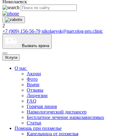
Николаевск
2
+7 (909) 156-56-79
nikolaevsk@narcolog-pro.clinic
Вызвать врача
Услуги
О нас
Акции
Фото
Врачи
Отзывы
Лицензии
FAQ
Горячая линия
Наркологический диспансер
Бесплатное лечение наркозависимых
Статьи
Помощь при похмелье
Капельница от похмелья