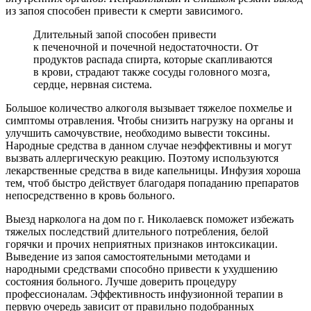
из запоя способен привести к смерти зависимого.
Длительный запой способен привести
к печеночной и почечной недостаточности. От
продуктов распада спирта, которые скапливаются
в крови, страдают также сосуды головного мозга,
сердце, нервная система.
Большое количество алкоголя вызывает тяжелое похмелье и
симптомы отравления. Чтобы снизить нагрузку на органы и
улучшить самочувствие, необходимо вывести токсины.
Народные средства в данном случае неэффективны и могут
вызвать аллергическую реакцию. Поэтому используются
лекарственные средства в виде капельницы. Инфузия хороша
тем, чтоб быстро действует благодаря попаданию препаратов
непосредственно в кровь больного.
Выезд нарколога на дом по г. Николаевск поможет избежать
тяжелых последствий длительного потребления, белой
горячки и прочих неприятных признаков интоксикации.
Выведение из запоя самостоятельными методами и
народными средствами способно привести к ухудшению
состояния больного. Лучше доверить процедуру
профессионалам. Эффективность инфузионной терапии в
первую очередь зависит от правильно подобранных