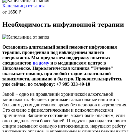
Капельница от запоя
от 1650 ₽
Необходимость инфузионной
терапии
Остановить длительный запой поможет инфузионная
терапия, проведенная под наблюдением нашего
специалиста. Мы предлагаем поддержку опытных
специалистов
на дому
и в медицинском центре в
Николаевске. Наркологическая клиника "Течение"
оказывает помощь при любой стадии алкогольной
зависимости, анонимно и быстро. Проконсультируйтесь
уже сейчас, по телефону: +7 995 333-49-10
Запой – одно из проявлений хронической алкогольной
зависимости. Человек принимает алкогольные напитки в
больших дозах длительное время без периодов вытрезвления.
Это связано с физиологическими и психологическими
причинами. Запойное состояние может быть опасным, если
оно продолжается более 5дней. Продукты распада этилового
спирта вызывают сильную интоксикацию, нарушают работу
внутренних органов. Неправильный и слишком резкий выход