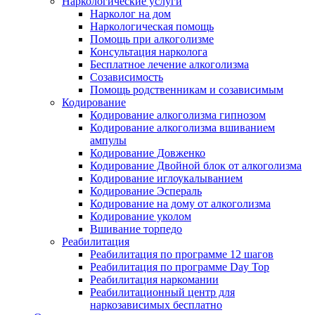
Наркологические услуги
Нарколог на дом
Наркологическая помощь
Помощь при алкоголизме
Консультация нарколога
Бесплатное лечение алкоголизма
Созависимость
Помощь родственникам и созависимым
Кодирование
Кодирование алкоголизма гипнозом
Кодирование алкоголизма вшиванием
ампулы
Кодирование Довженко
Кодирование Двойной блок от алкоголизма
Кодирование иглоукалыванием
Кодирование Эспераль
Кодирование на дому от алкоголизма
Кодирование уколом
Вшивание торпедо
Реабилитация
Реабилитация по программе 12 шагов
Реабилитация по программе Day Top
Реабилитация наркомании
Реабилитационный центр для
наркозависимых бесплатно