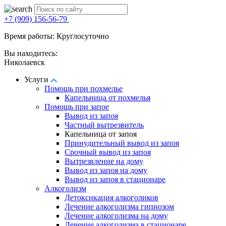
+7 (909) 156-56-79
Время работы: Круглосуточно
Вы находитесь:
Николаевск
Услуги
Помощь при похмелье
Капельница от похмелья
Помощь при запое
Вывод из запоя
Частный вытрезвитель
Капельница от запоя
Принудительный вывод из запоя
Срочный вывод из запоя
Вытрезвление на дому
Вывод из запоя на дому
Вывод из запоя в стационаре
Алкоголизм
Детоксикация алкоголиков
Лечение алкоголизма гипнозом
Лечение алкоголизма на дому
Лечение алкоголизма в стационаре