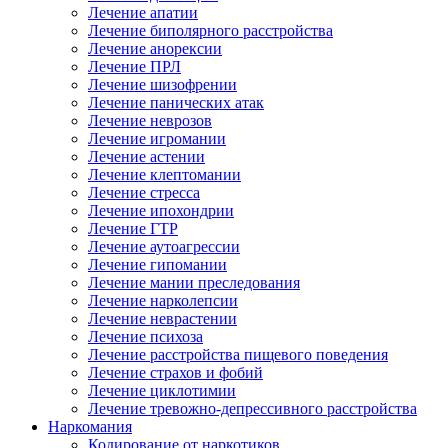
Лечение апатии
Лечение биполярного расстройства
Лечение анорексии
Лечение ПРЛ
Лечение шизофрении
Лечение панических атак
Лечение неврозов
Лечение игромании
Лечение астении
Лечение клептомании
Лечение стресса
Лечение ипохондрии
Лечение ГТР
Лечение аутоагрессии
Лечение гипомании
Лечение мании преследования
Лечение нарколепсии
Лечение неврастении
Лечение психоза
Лечение расстройства пищевого поведения
Лечение страхов и фобий
Лечение циклотимии
Лечение тревожно-депрессивного расстройства
Наркомания
Кодирование от наркотиков