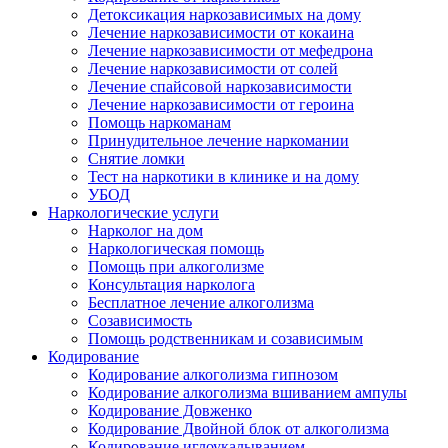
Детоксикация наркозависимых на дому
Лечение наркозависимости от кокаина
Лечение наркозависимости от мефедрона
Лечение наркозависимости от солей
Лечение спайсовой наркозависимости
Лечение наркозависимости от героина
Помощь наркоманам
Принудительное лечение наркомании
Снятие ломки
Тест на наркотики в клинике и на дому
УБОД
Наркологические услуги
Нарколог на дом
Наркологическая помощь
Помощь при алкоголизме
Консультация нарколога
Бесплатное лечение алкоголизма
Созависимость
Помощь родственникам и созависимым
Кодирование
Кодирование алкоголизма гипнозом
Кодирование алкоголизма вшиванием ампулы
Кодирование Довженко
Кодирование Двойной блок от алкоголизма
Кодирование иглоукалыванием