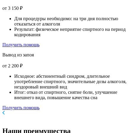
от 3 150 ₽
Для процедуры необходимо: на три дня полностью
отказаться от алкоголя
Результат: физическое неприятие спиртного на период
кодирования
Получить помощь
Вывод из запоя
от 2 200 ₽
Исходное: абстинентный синдром, длительное
употребление спиртного, значительные дозы алкоголя,
нездоровый внешний вид
Итог: отказ от спиртного, снятие боли, улучшение
внешнего вида, повышение качества сна
Получить помощь
Наши
преимущества