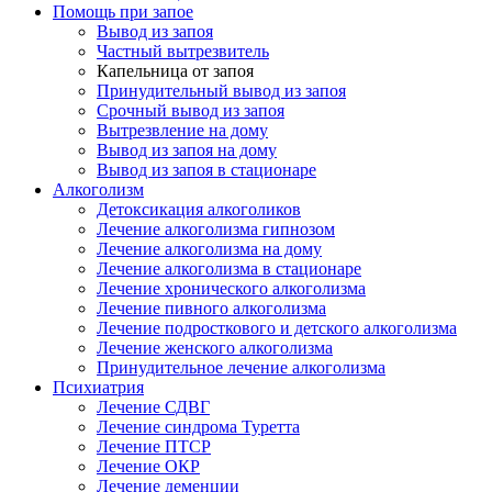
Помощь при запое
Вывод из запоя
Частный вытрезвитель
Капельница от запоя
Принудительный вывод из запоя
Срочный вывод из запоя
Вытрезвление на дому
Вывод из запоя на дому
Вывод из запоя в стационаре
Алкоголизм
Детоксикация алкоголиков
Лечение алкоголизма гипнозом
Лечение алкоголизма на дому
Лечение алкоголизма в стационаре
Лечение хронического алкоголизма
Лечение пивного алкоголизма
Лечение подросткового и детского алкоголизма
Лечение женского алкоголизма
Принудительное лечение алкоголизма
Психиатрия
Лечение СДВГ
Лечение синдрома Туретта
Лечение ПТСР
Лечение ОКР
Лечение деменции