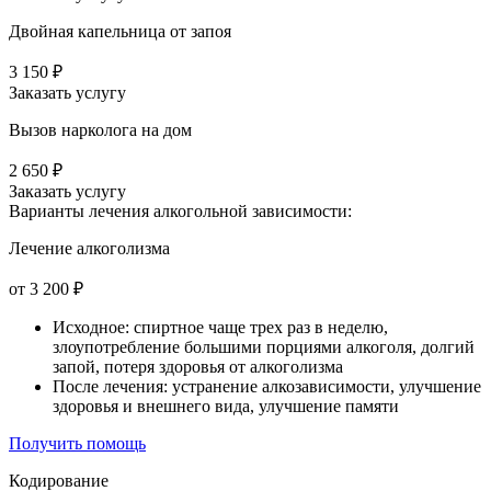
Двойная капельница от запоя
3 150 ₽
Заказать услугу
Вызов нарколога на дом
2 650 ₽
Заказать услугу
Варианты лечения
алкогольной зависимости:
Лечение алкоголизма
от 3 200 ₽
Исходное: спиртное чаще трех раз в неделю,
злоупотребление большими порциями алкоголя, долгий
запой, потеря здоровья от алкоголизма
После лечения: устранение алкозависимости, улучшение
здоровья и внешнего вида, улучшение памяти
Получить помощь
Кодирование