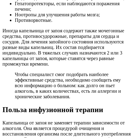
Гепатопротекторы, если наблюдаются поражения
печени;
Ноотропы для улучшения работы мозга;
Противорвотные.
Иногда капельница от запоя содержит также мочегонные
средства, противосудорожные, препараты для сердца и
сосудов. Для лечения запойного состояния используются
разные виды капельниц. Их состав подбирается
индивидуально. В тяжелых случаях назначаются 2 или 3
капельницы от запоя, которые ставятся через равные
промежутки времени.
Чтобы специалист смог подобрать наиболее
эффективные средства, необходимо сообщить ему
всю информацию о больном: как долго он пьет
алкоголь, в каких количествах, есть ли аллергии и
хронические заболевания.
Польза инфузионной терапии
Капельница от запоя не заменяет терапии зависимости от
алкоголя. Она является процедурой очищения и
восстановления организма после длительного употребления