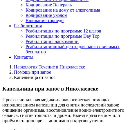
Кодирование Эспераль
Кодирование на дому от алкоголизма
Кодирование уколом
Вшивание торпедо
Реабилитация
Реабилитация по программе 12 шагов
Реабилитация по программе Day Top
Реабилитация наркомании
Реабилитационный центр для наркозависимых
бесплатно
Контакты
Наркология Течение в Николаевске
Помощь при запое
Капельница от запоя
Капельница при запое в Николаевске
Профессиональная медико-наркологическая помощь с
использованием капельниц для снятия последствий запоя:
очищение организма, восстановление водно-электролитного
баланса, снятие тошноты и дрожи. Выезд врача на дом или
приём в стационаре — анонимно и круглосуточно.