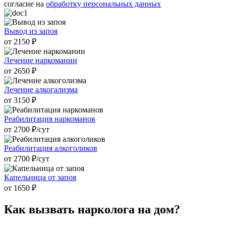
согласие на
обработку персональных данных
Вывод из запоя
от 2150 ₽
Лечение наркомании
от 2650 ₽
Лечение алкогализма
от 3150 ₽
Реабилитация наркоманов
от 2700 ₽/cут
Реабилитация алкоголиков
от 2700 ₽/cут
Капельница от запоя
от 1650 ₽
Как вызвать
нарколога на дом?