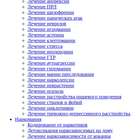
Лечение анорексии
Лечение ПРЛ
Лечение шизофрении
Лечение панических атак
Лечение неврозов
Лечение игромании
Лечение астении
Лечение клептомании
Лечение стресса
Лечение ипохондрии
Лечение ГТР
Лечение аутоагрессии
Лечение гипомании
Лечение мании преследования
Лечение нарколепсии
Лечение неврастении
Лечение психоза
Лечение расстройства пищевого поведения
Лечение страхов и фобий
Лечение циклотимии
Лечение тревожно-депрессивного расстройства
Наркомания
Кодирование от наркотиков
Детоксикация наркозависимых на дому
Лечение наркозависимости от кокаина