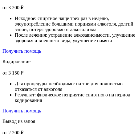
от 3 200 ₽
Исходное: спиртное чаще трех раз в неделю,
злоупотребление большими порциями алкоголя, долгий
запой, потеря здоровья от алкоголизма
После лечения: устранение алкозависимости, улучшение
здоровья и внешнего вида, улучшение памяти
Получить помощь
Кодирование
от 3 150 ₽
Для процедуры необходимо: на три дня полностью
отказаться от алкоголя
Результат: физическое неприятие спиртного на период
кодирования
Получить помощь
Вывод из запоя
от 2 200 ₽