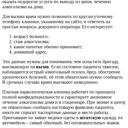
оказать недорогие услуги по выводу из запоя, лечению
алкоголизма на дому.
Для вызова врача нужно позвонить по круглосуточному
телефону клиники, указанному на сайте, и ответить на
простые вопросы дежурного оператора. Его интересует:
возраст больного;
стаж алкоголизма;
какие напитки обычно принимает;
домашний адрес.
Эти данные нужны для понимания, чем оснастить бригаду,
выезжающую на
вызов
. Если состояние пациента тяжелое,
наблюдаются острый алкогольный психоз, бред, обострение
хронических болезней, об этом обязательно нужно сообщить.
В срочных случаях врачи выезжают немедленно.
Платная наркологическая клиника работает по принципу
полной конфиденциальности и гарантирует анонимное
лечение алкоголизма дома и в стационаре. При звонке в центр
не обязательно сообщать настоящую фамилию пациента,
никто не спросит паспортные данные и место работы.
Приехавшие по заявке медики одеты в
штатскую
одежду, их
автомобиль – самый обычный, без опознавательных знаков.