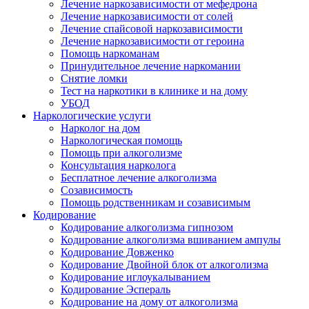
Лечение наркозависимости от мефедрона
Лечение наркозависимости от солей
Лечение спайсовой наркозависимости
Лечение наркозависимости от героина
Помощь наркоманам
Принудительное лечение наркомании
Снятие ломки
Тест на наркотики в клинике и на дому
УБОД
Наркологические услуги
Нарколог на дом
Наркологическая помощь
Помощь при алкоголизме
Консультация нарколога
Бесплатное лечение алкоголизма
Созависимость
Помощь родственникам и созависимым
Кодирование
Кодирование алкоголизма гипнозом
Кодирование алкоголизма вшиванием ампулы
Кодирование Довженко
Кодирование Двойной блок от алкоголизма
Кодирование иглоукалыванием
Кодирование Эспераль
Кодирование на дому от алкоголизма