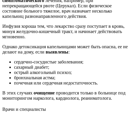
симптоматического
лечения, например, при
непрекращающейся рвоте (Церукал). Если физическое
состояние больного тяжелое, врач назначает несколько
капельниц разнонаправленного действия.
Инфузия хороша тем, что лекарство сразу поступает в кровь,
минуя желудочно-кишечный тракт, и начинает действовать
мгновенно.
Однако детоксикация капельницами может быть опасна, ее не
делают на дому, если
выявлены
:
сердечно-сосудистые заболевания;
сахарный диабет;
острый алкогольный психоз;
бронхиальная астма;
почечная или сердечная недостаточность.
В этих случаях
очищение
проводится только в больнице под
мониторингом нарколога, кардиолога, реаниматолога.
Врачи
и специалисты