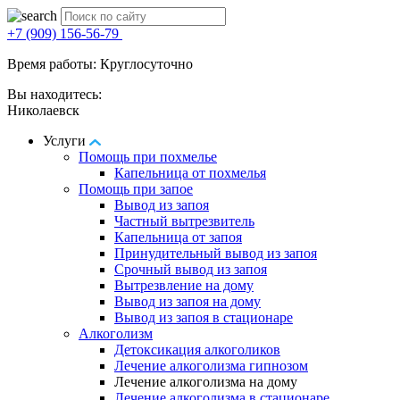
+7 (909) 156-56-79
Время работы: Круглосуточно
Вы находитесь:
Николаевск
Услуги
Помощь при похмелье
Капельница от похмелья
Помощь при запое
Вывод из запоя
Частный вытрезвитель
Капельница от запоя
Принудительный вывод из запоя
Срочный вывод из запоя
Вытрезвление на дому
Вывод из запоя на дому
Вывод из запоя в стационаре
Алкоголизм
Детоксикация алкоголиков
Лечение алкоголизма гипнозом
Лечение алкоголизма на дому
Лечение алкоголизма в стационаре