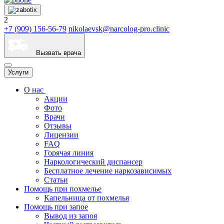
2
+7 (909) 156-56-79
nikolaevsk@narcolog-pro.clinic
Вызвать врача
Услуги
О нас
Акции
Фото
Врачи
Отзывы
Лицензии
FAQ
Горячая линия
Наркологический диспансер
Бесплатное лечение наркозависимых
Статьи
Помощь при похмелье
Капельница от похмелья
Помощь при запое
Вывод из запоя