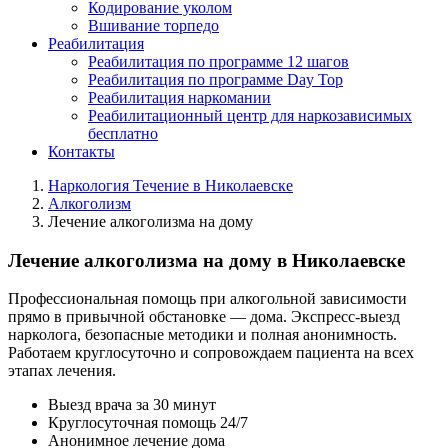
Кодирование уколом
Вшивание торпедо
Реабилитация
Реабилитация по программе 12 шагов
Реабилитация по программе Day Top
Реабилитация наркомании
Реабилитационный центр для наркозависимых
бесплатно
Контакты
Наркология Течение в Николаевске
Алкоголизм
Лечение алкоголизма на дому
Лечение алкоголизма на дому в Николаевске
Профессиональная помощь при алкогольной зависимости
прямо в привычной обстановке — дома. Экспресс-выезд
нарколога, безопасные методики и полная анонимность.
Работаем круглосуточно и сопровождаем пациента на всех
этапах лечения.
Выезд врача за 30 минут
Круглосуточная помощь 24/7
Анонимное лечение дома