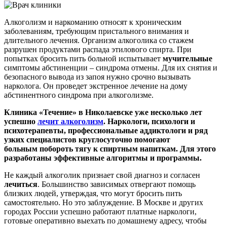
Алкоголизм и наркоманию относят к хроническим
заболеваниям, требующим пристального внимания и
длительного лечения. Организм алкоголика со стажем
разрушен продуктами распада этилового спирта. При
попытках бросить пить больной испытывает
мучительные
симптомы абстиненции – синдрома отмены. Для их снятия и
безопасного вывода из запоя нужно срочно вызывать
нарколога. Он проведет экстренное лечение на дому
абстинентного синдрома при алкоголизме.
Клиника «Течение» в Николаевске уже несколько лет
успешно
лечит алкоголизм
. Наркологи, психологи и
психотерапевты, профессиональные аддиктологи и ряд
узких специалистов круглосуточно помогают
больным побороть тягу к спиртным напиткам. Для этого
разработаны эффективные алгоритмы и программы.
Не каждый алкоголик признает свой диагноз и согласен
лечиться
. Большинство зависимых отвергают помощь
близких людей, утверждая, что могут бросить пить
самостоятельно. Но это заблуждение. В Москве и других
городах России успешно работают платные наркологи,
готовые оперативно выехать по домашнему адресу, чтобы