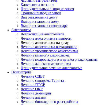
Частный вытрезвитель
Капельница от запоя
Принудительный вывод из запоя
Срочный вывод из запоя
Вытрезвление на дому
Вывод из запоя на дому
Вывод из запоя в стационаре
Алкоголизм
Детоксикация алкоголиков
Лечение алкоголизма гипнозом
Лечение алкоголизма на дому
Лечение алкоголизма в стационаре
Лечение хронического алкоголизма
Лечение пивного алкоголизма
Лечение подросткового и детского алкоголизма
Лечение женского алкоголизма
Принудительное лечение алкоголизма
Психиатрия
Лечение СДВГ
Лечение синдрома Туретта
Лечение ПТСР
Лечение ОКР
Лечение деменции
Лечение апатии
Лечение биполярного расстройства