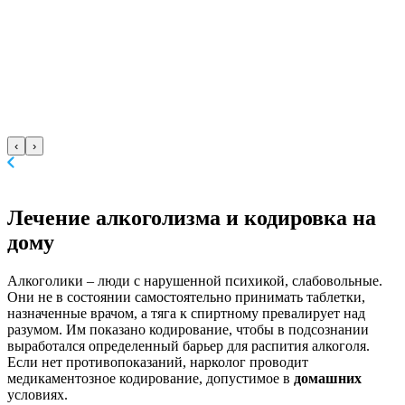
‹
›
Лечение алкоголизма
и кодировка на
дому
Алкоголики – люди с нарушенной психикой, слабовольные.
Они не в состоянии самостоятельно принимать таблетки,
назначенные врачом, а тяга к спиртному превалирует над
разумом. Им показано кодирование, чтобы в подсознании
выработался определенный барьер для распития алкоголя.
Если нет противопоказаний, нарколог проводит
медикаментозное кодирование, допустимое в
домашних
условиях.