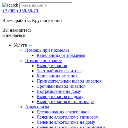
+7 (909) 156-56-79
Время работы: Круглосуточно
Вы находитесь:
Николаевск
Услуги
Помощь при похмелье
Капельница от похмелья
Помощь при запое
Вывод из запоя
Частный вытрезвитель
Капельница от запоя
Принудительный вывод из запоя
Срочный вывод из запоя
Вытрезвление на дому
Вывод из запоя на дому
Вывод из запоя в стационаре
Алкоголизм
Детоксикация алкоголиков
Лечение алкоголизма гипнозом
Лечение алкоголизма на дому
Лечение алкоголизма в стационаре