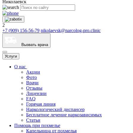
Николаевск
2
+7 (909) 156-56-79
nikolaevsk@narcolog-pro.clinic
Вызвать врача
Услуги
О нас
Акции
Фото
Врачи
Отзывы
Лицензии
FAQ
Горячая линия
Наркологический диспансер
Бесплатное лечение наркозависимых
Статьи
Помощь при похмелье
Капельница от похмелья