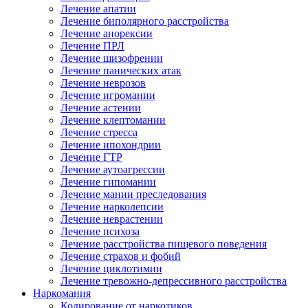
Лечение апатии
Лечение биполярного расстройства
Лечение анорексии
Лечение ПРЛ
Лечение шизофрении
Лечение панических атак
Лечение неврозов
Лечение игромании
Лечение астении
Лечение клептомании
Лечение стресса
Лечение ипохондрии
Лечение ГТР
Лечение аутоагрессии
Лечение гипомании
Лечение мании преследования
Лечение нарколепсии
Лечение неврастении
Лечение психоза
Лечение расстройства пищевого поведения
Лечение страхов и фобий
Лечение циклотимии
Лечение тревожно-депрессивного расстройства
Наркомания
Кодирование от наркотиков