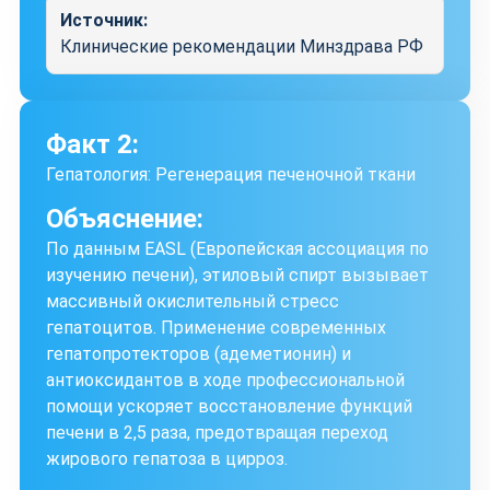
Источник:
Клинические рекомендации Минздрава РФ
Факт 2:
Гепатология: Регенерация печеночной ткани
Объяснение:
По данным EASL (Европейская ассоциация по
изучению печени), этиловый спирт вызывает
массивный окислительный стресс
гепатоцитов. Применение современных
гепатопротекторов (адеметионин) и
антиоксидантов в ходе профессиональной
помощи ускоряет восстановление функций
печени в 2,5 раза, предотвращая переход
жирового гепатоза в цирроз.