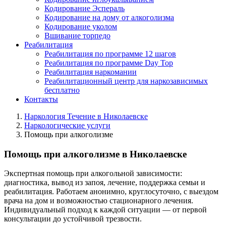
Кодирование Эспераль
Кодирование на дому от алкоголизма
Кодирование уколом
Вшивание торпедо
Реабилитация
Реабилитация по программе 12 шагов
Реабилитация по программе Day Top
Реабилитация наркомании
Реабилитационный центр для наркозависимых
бесплатно
Контакты
Наркология Течение в Николаевске
Наркологические услуги
Помощь при алкоголизме
Помощь при алкоголизме в Николаевске
Экспертная помощь при алкогольной зависимости:
диагностика, вывод из запоя, лечение, поддержка семьи и
реабилитация. Работаем анонимно, круглосуточно, с выездом
врача на дом и возможностью стационарного лечения.
Индивидуальный подход к каждой ситуации — от первой
консультации до устойчивой трезвости.