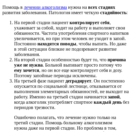
Помощь в
лечении алкоголизма
нужна на
всех стадиях
развития заболевания. Патология имеет четкую
стадийность
:
На первой стадии пациент
контролирует себя
,
ухаживает за собой, ходит на работу и выполняет свои
обязанности. Частота употребления спиртного напитков
увеличивается, но при этом человек не уходит в запой.
Постоянно
находятся поводы
, чтобы выпить. Но даже
в этой ситуации близкие не подозревают развитие
заболевания.
На второй стадии особенностью будет то, что
причина
уже не нужна
. Больной выпивает просто потому что
ему хочется
, но он все еще контролирует себя и дозу.
Поэтому запойные периоды исключены.
На третьей фазе пациент
деградирует
. Он постепенно
опускается по социальной лестнице, отказывается от
выполнения элементарных обязанностей, не выходит на
работу. Именно на третьей стадии начинается
запой
,
когда алкоголик употребляет спиртное
каждый день
без
периодов трезвости.
Ошибочно полагать, что лечение нужно только на
третий стадии. Помощь больному алкоголизмом
нужна даже на первой стадии. Но проблема в том,