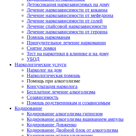
Детоксикация наркозависимых на дому
Лечение наркозависимости от кокаина
Лечение наркозависимости от мефедрона
Лечение наркозависимости от солей
Лечение спайсовой наркозависимости
Лечение наркозависимости от героина
Помощь наркоманам
Принудительное лечение наркомании
Снятие ломки
Тест на наркотики в клинике и на дому
УБОД
Наркологические услуги
Нарколог на дом
Наркологическая помощь
Помощь при алкоголизме
Консультация нарколога
Бесплатное лечение алкоголизма
Созависимость
Помощь родственникам и созависимым
Кодирование
Кодирование алкоголизма гипнозом
Кодирование алкоголизма вшиванием ампулы
Кодирование Довженко
Кодирование Двойной блок от алкоголизма
Кодирование иглоукалыванием