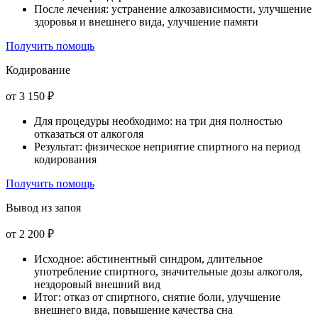
После лечения: устранение алкозависимости, улучшение
здоровья и внешнего вида, улучшение памяти
Получить помощь
Кодирование
от 3 150 ₽
Для процедуры необходимо: на три дня полностью
отказаться от алкоголя
Результат: физическое неприятие спиртного на период
кодирования
Получить помощь
Вывод из запоя
от 2 200 ₽
Исходное: абстинентный синдром, длительное
употребление спиртного, значительные дозы алкоголя,
нездоровый внешний вид
Итог: отказ от спиртного, снятие боли, улучшение
внешнего вида, повышение качества сна