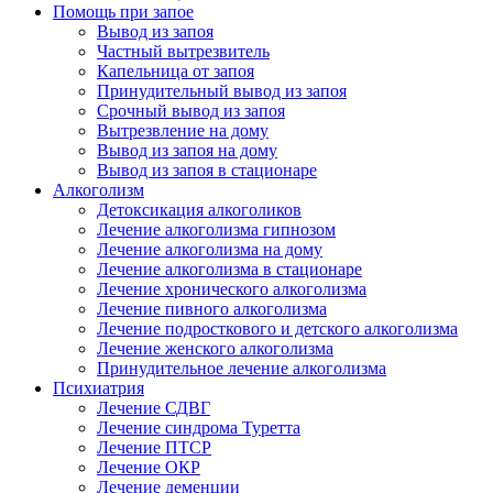
Помощь при запое
Вывод из запоя
Частный вытрезвитель
Капельница от запоя
Принудительный вывод из запоя
Срочный вывод из запоя
Вытрезвление на дому
Вывод из запоя на дому
Вывод из запоя в стационаре
Алкоголизм
Детоксикация алкоголиков
Лечение алкоголизма гипнозом
Лечение алкоголизма на дому
Лечение алкоголизма в стационаре
Лечение хронического алкоголизма
Лечение пивного алкоголизма
Лечение подросткового и детского алкоголизма
Лечение женского алкоголизма
Принудительное лечение алкоголизма
Психиатрия
Лечение СДВГ
Лечение синдрома Туретта
Лечение ПТСР
Лечение ОКР
Лечение деменции