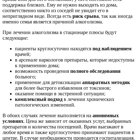
поддержка близких. Ему не нужно выходить из дома,
соответственно никто из соседей не увидит его в
неприглядном виде. Всегда есть
риск срыва
, так как иногда
именно семья является причиной алкоголизма.
При лечении алкоголизма в стационаре плюсы будут
следующие:
пациенты круглосуточно находятся
под наблюдением
врачей;
в арсенале наркологов препараты, которые недоступны
к применению дома;
возможность проведения
полного обследования
больного;
применение для детоксикации
аппаратных методик
для более быстрого избавления от токсинов;
оказание помощи в экстренной ситуации;
комплексный подход
в лечении хронических
патологических изменений.
В обоих случаях лечение выполняется на
анонимных
условиях
. Цена же зависит от оказанных услуг, выбранных
препаратов и количества посещений. Врачи выезжают в
любое время и также круглосуточно принимают пациентов в
центре. В случае необходимости проводится госпитализация.