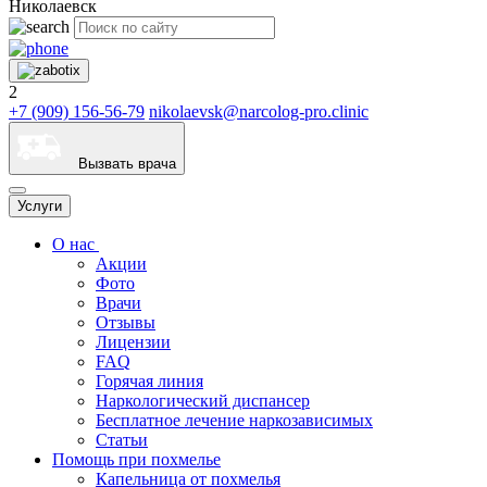
Николаевск
2
+7 (909) 156-56-79
nikolaevsk@narcolog-pro.clinic
Вызвать врача
Услуги
О нас
Акции
Фото
Врачи
Отзывы
Лицензии
FAQ
Горячая линия
Наркологический диспансер
Бесплатное лечение наркозависимых
Статьи
Помощь при похмелье
Капельница от похмелья