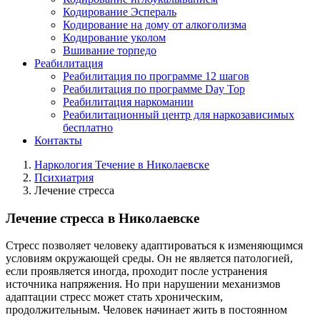
Кодирование Эспераль
Кодирование на дому от алкоголизма
Кодирование уколом
Вшивание торпедо
Реабилитация
Реабилитация по программе 12 шагов
Реабилитация по программе Day Top
Реабилитация наркомании
Реабилитационный центр для наркозависимых
бесплатно
Контакты
Наркология Течение в Николаевске
Психиатрия
Лечение стресса
Лечение стресса в Николаевске
Стресс позволяет человеку адаптироваться к изменяющимся
условиям окружающей среды. Он не является патологией,
если проявляется иногда, проходит после устранения
источника напряжения. Но при нарушении механизмов
адаптации стресс может стать хроническим,
продолжительным. Человек начинает жить в постоянном