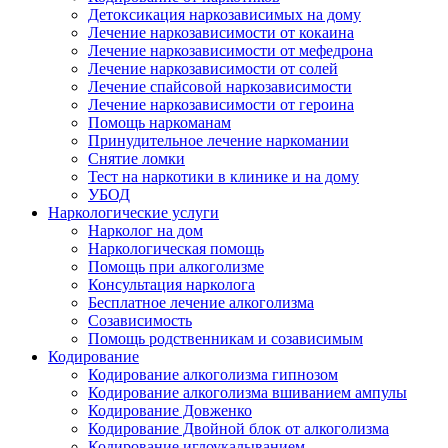
Детоксикация наркозависимых на дому
Лечение наркозависимости от кокаина
Лечение наркозависимости от мефедрона
Лечение наркозависимости от солей
Лечение спайсовой наркозависимости
Лечение наркозависимости от героина
Помощь наркоманам
Принудительное лечение наркомании
Снятие ломки
Тест на наркотики в клинике и на дому
УБОД
Наркологические услуги
Нарколог на дом
Наркологическая помощь
Помощь при алкоголизме
Консультация нарколога
Бесплатное лечение алкоголизма
Созависимость
Помощь родственникам и созависимым
Кодирование
Кодирование алкоголизма гипнозом
Кодирование алкоголизма вшиванием ампулы
Кодирование Довженко
Кодирование Двойной блок от алкоголизма
Кодирование иглоукалыванием