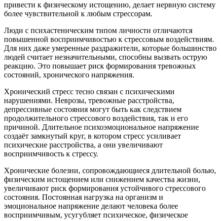
привести к физическому истощению, делает нервную систему
более чувствительной к любым стрессорам.
Люди с психастеническим типом личности отличаются
повышенной восприимчивостью к стрессовым воздействиям.
Для них даже умеренные раздражители, которые большинство
людей считает незначительными, способны вызвать острую
реакцию. Это повышает риск формирования тревожных
состояний, хронического напряжения.
Хронический стресс тесно связан с психическими
нарушениями. Неврозы, тревожные расстройства,
депрессивные состояния могут быть как следствием
продолжительного стрессового воздействия, так и его
причиной. Длительное психоэмоциональное напряжение
создаёт замкнутый круг, в котором стресс усиливает
психические расстройства, а они увеличивают
восприимчивость к стрессу.
Хронические болезни, сопровождающиеся длительной болью,
физическим истощением или снижением качества жизни,
увеличивают риск формирования устойчивого стрессового
состояния. Постоянная нагрузка на организм и
эмоциональное напряжение делают человека более
восприимчивым, усугубляет психическое, физическое