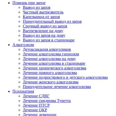
Помощь при запое
Вывод из запоя
Частный вытрезвитель
Капельница от запоя
Принудительный вывод из запоя
Срочный вывод из запоя
Вытрезвление на дому
Вывод из запоя на дому
Вывод из запоя в стационаре
Алкоголизм
Детоксикация алкоголиков
Лечение алкоголизма гипнозом
Лечение алкоголизма на дому
Лечение алкоголизма в стационаре
Лечение хронического алкоголизма
Лечение пивного алкоголизма
Лечение подросткового и детского алкоголизма
Лечение женского алкоголизма
Принудительное лечение алкоголизма
Психиатрия
Лечение СДВГ
Лечение синдрома Туретта
Лечение ПТСР
Лечение ОКР
Лечение деменции