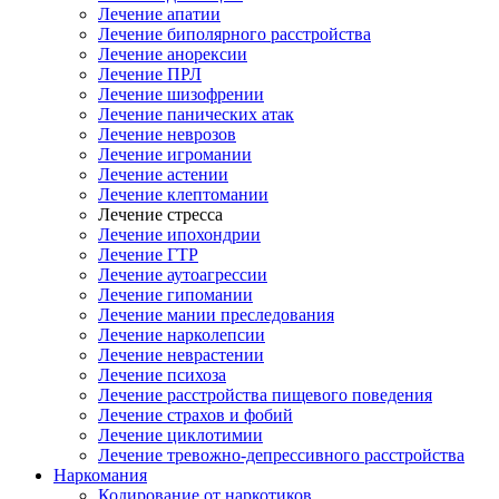
Лечение апатии
Лечение биполярного расстройства
Лечение анорексии
Лечение ПРЛ
Лечение шизофрении
Лечение панических атак
Лечение неврозов
Лечение игромании
Лечение астении
Лечение клептомании
Лечение стресса
Лечение ипохондрии
Лечение ГТР
Лечение аутоагрессии
Лечение гипомании
Лечение мании преследования
Лечение нарколепсии
Лечение неврастении
Лечение психоза
Лечение расстройства пищевого поведения
Лечение страхов и фобий
Лечение циклотимии
Лечение тревожно-депрессивного расстройства
Наркомания
Кодирование от наркотиков