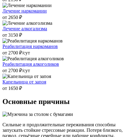
Лечение наркомании
от 2650 ₽
Лечение алкогализма
от 3150 ₽
Реабилитация наркоманов
от 2700 ₽/cут
Реабилитация алкоголиков
от 2700 ₽/cут
Капельница от запоя
от 1650 ₽
Основные причины
Сильные и продолжительные переживания способны
запускать стойкие стрессовые реакции. Потеря близкого,
развод, серьёзные семейные или рабочие конфликты,