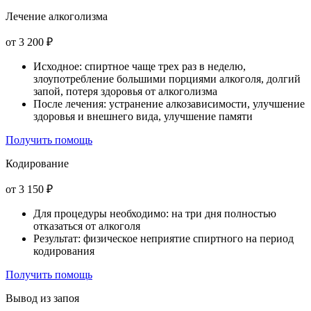
Лечение алкоголизма
от 3 200 ₽
Исходное: спиртное чаще трех раз в неделю,
злоупотребление большими порциями алкоголя, долгий
запой, потеря здоровья от алкоголизма
После лечения: устранение алкозависимости, улучшение
здоровья и внешнего вида, улучшение памяти
Получить помощь
Кодирование
от 3 150 ₽
Для процедуры необходимо: на три дня полностью
отказаться от алкоголя
Результат: физическое неприятие спиртного на период
кодирования
Получить помощь
Вывод из запоя