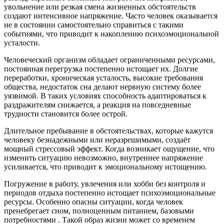
увольнение или резкая смена жизненных обстоятельств
создают интенсивное напряжение. Часто человек оказывается
не в состоянии самостоятельно справиться с такими
событиями, что приводит к накоплению психоэмоциональной
усталости.
Человеческий организм обладает ограниченными ресурсами,
постоянная перегрузка постепенно истощает их. Долгие
переработки, хроническая усталость, высокие требования
общества, недостаток сна делают нервную систему более
уязвимой. В таких условиях способность адаптироваться к
раздражителям снижается, а реакция на повседневные
трудности становится более острой.
Длительное пребывание в обстоятельствах, которые кажутся
человеку безнадежными или неразрешимыми, создаёт
мощный стрессовый эффект. Когда возникает ощущение, что
изменить ситуацию невозможно, внутреннее напряжение
усиливается, что приводит к эмоциональному истощению.
Погружение в работу, увлечения или хобби без контроля и
периодов отдыха постепенно истощает психоэмоциональные
ресурсы. Особенно опасны ситуации, когда человек
пренебрегает сном, полноценным питанием, базовыми
потребностями . Такой образ жизни может со временем