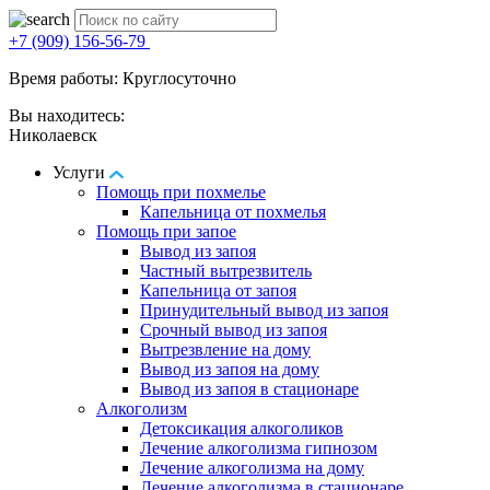
+7 (909) 156-56-79
Время работы: Круглосуточно
Вы находитесь:
Николаевск
Услуги
Помощь при похмелье
Капельница от похмелья
Помощь при запое
Вывод из запоя
Частный вытрезвитель
Капельница от запоя
Принудительный вывод из запоя
Срочный вывод из запоя
Вытрезвление на дому
Вывод из запоя на дому
Вывод из запоя в стационаре
Алкоголизм
Детоксикация алкоголиков
Лечение алкоголизма гипнозом
Лечение алкоголизма на дому
Лечение алкоголизма в стационаре