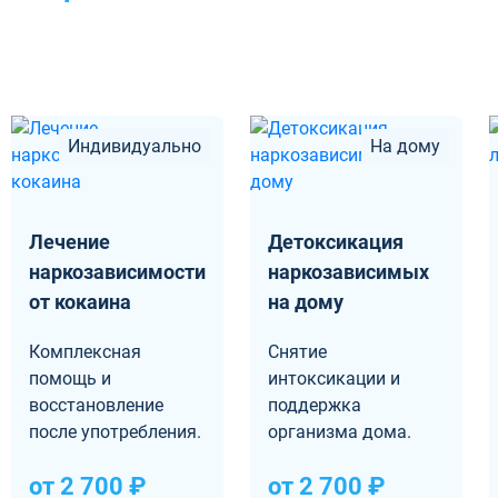
Индивидуально
На дому
Лечение
Детоксикация
наркозависимости
наркозависимых
от кокаина
на дому
Комплексная
Снятие
помощь и
интоксикации и
восстановление
поддержка
после употребления.
организма дома.
от 2 700 ₽
от 2 700 ₽