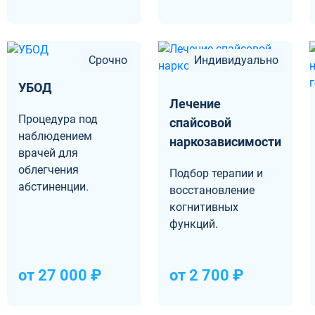
Срочно
Индивидуально
УБОД
Лечение
Процедура под
спайсовой
наблюдением
наркозависимости
врачей для
облегчения
Подбор терапии и
абстиненции.
восстановление
когнитивных
функций.
от 27 000 ₽
от 2 700 ₽