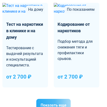
На дому
По показаниям
Тест на наркотики
Кодирование от
в клинике и на
наркотиков
дому
Подбор метода для
снижения тяги и
Тестирование с
профилактики
выдачей результата
срывов.
и консультацией
специалиста.
от 2 700 ₽
от 2 700 ₽
Показать еще