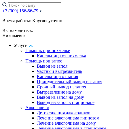
+7 (909) 156-56-79
Время работы: Круглосуточно
Вы находитесь:
Николаевск
Услуги
Помощь при похмелье
Капельница от похмелья
Помощь при запое
Вывод из запоя
Частный вытрезвитель
Капельница от запоя
Принудительный вывод из запоя
Срочный вывод из запоя
Вытрезвление на дому
Вывод из запоя на дому
Вывод из запоя в стационаре
Алкоголизм
Детоксикация алкоголиков
Лечение алкоголизма гипнозом
Лечение алкоголизма на дому
Лечение алкоголизма в стационаре