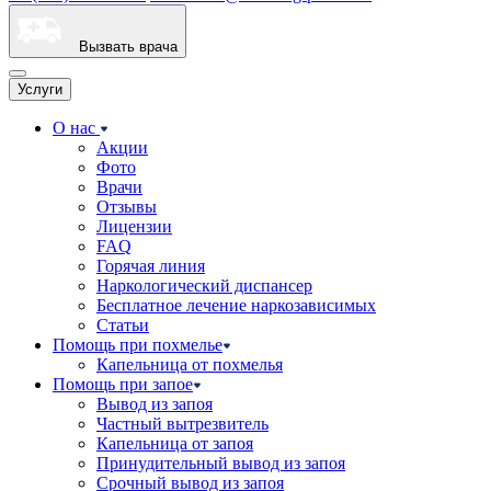
Вызвать врача
Услуги
О нас
Акции
Фото
Врачи
Отзывы
Лицензии
FAQ
Горячая линия
Наркологический диспансер
Бесплатное лечение наркозависимых
Статьи
Помощь при похмелье
Капельница от похмелья
Помощь при запое
Вывод из запоя
Частный вытрезвитель
Капельница от запоя
Принудительный вывод из запоя
Срочный вывод из запоя