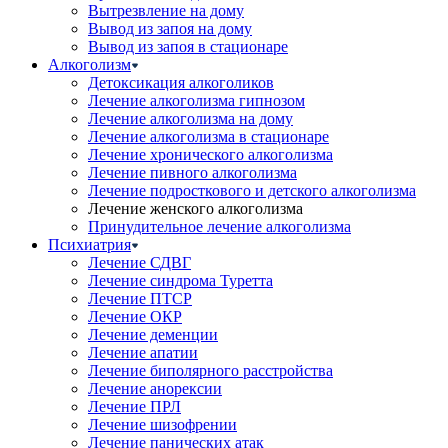
Вытрезвление на дому
Вывод из запоя на дому
Вывод из запоя в стационаре
Алкоголизм
Детоксикация алкоголиков
Лечение алкоголизма гипнозом
Лечение алкоголизма на дому
Лечение алкоголизма в стационаре
Лечение хронического алкоголизма
Лечение пивного алкоголизма
Лечение подросткового и детского алкоголизма
Лечение женского алкоголизма
Принудительное лечение алкоголизма
Психиатрия
Лечение СДВГ
Лечение синдрома Туретта
Лечение ПТСР
Лечение ОКР
Лечение деменции
Лечение апатии
Лечение биполярного расстройства
Лечение анорексии
Лечение ПРЛ
Лечение шизофрении
Лечение панических атак