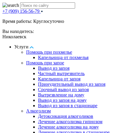
+7 (909) 156-56-79
Время работы: Круглосуточно
Вы находитесь:
Николаевск
Услуги
Помощь при похмелье
Капельница от похмелья
Помощь при запое
Вывод из запоя
Частный вытрезвитель
Капельница от запоя
Принудительный вывод из запоя
Срочный вывод из запоя
Вытрезвление на дому
Вывод из запоя на дому
Вывод из запоя в стационаре
Алкоголизм
Детоксикация алкоголиков
Лечение алкоголизма гипнозом
Лечение алкоголизма на дому
Лечение алкоголизма в стационаре