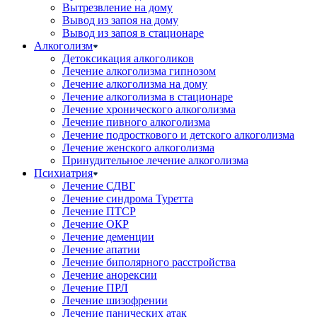
Вытрезвление на дому
Вывод из запоя на дому
Вывод из запоя в стационаре
Алкоголизм
Детоксикация алкоголиков
Лечение алкоголизма гипнозом
Лечение алкоголизма на дому
Лечение алкоголизма в стационаре
Лечение хронического алкоголизма
Лечение пивного алкоголизма
Лечение подросткового и детского алкоголизма
Лечение женского алкоголизма
Принудительное лечение алкоголизма
Психиатрия
Лечение СДВГ
Лечение синдрома Туретта
Лечение ПТСР
Лечение ОКР
Лечение деменции
Лечение апатии
Лечение биполярного расстройства
Лечение анорексии
Лечение ПРЛ
Лечение шизофрении
Лечение панических атак