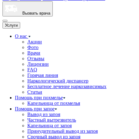
Вызвать врача
Услуги
О нас
Акции
Фото
Врачи
Отзывы
Лицензии
FAQ
Горячая линия
Наркологический диспансер
Бесплатное лечение наркозависимых
Статьи
Помощь при похмелье
Капельница от похмелья
Помощь при запое
Вывод из запоя
Частный вытрезвитель
Капельница от запоя
Принудительный вывод из запоя
Срочный вывод из запоя