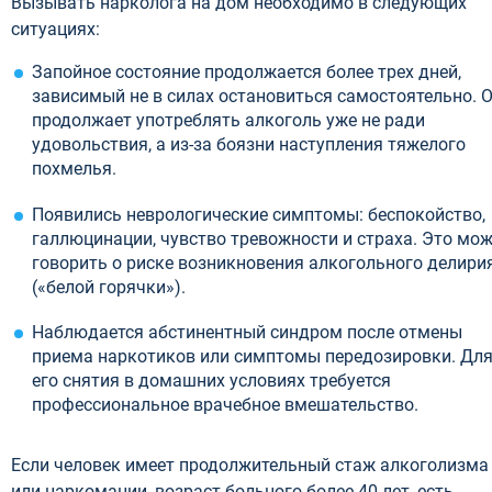
Вызывать нарколога на дом необходимо в следующих
ситуациях:
Запойное состояние продолжается более трех дней,
зависимый не в силах остановиться самостоятельно. 
продолжает употреблять алкоголь уже не ради
удовольствия, а из-за боязни наступления тяжелого
похмелья.
Появились неврологические симптомы: беспокойство,
галлюцинации, чувство тревожности и страха. Это мо
говорить о риске возникновения алкогольного делири
(«белой горячки»).
Наблюдается абстинентный синдром после отмены
приема наркотиков или симптомы передозировки. Дл
его снятия в домашних условиях требуется
профессиональное врачебное вмешательство.
Если человек имеет продолжительный стаж алкоголизма
или наркомании, возраст больного более 40 лет, есть