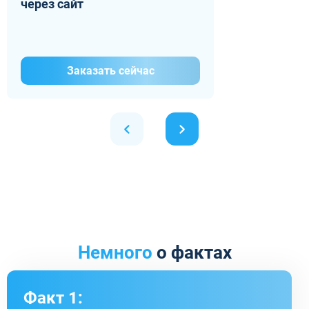
через сайт
Заказать сейчас
Немного
о фактах
Факт 1: