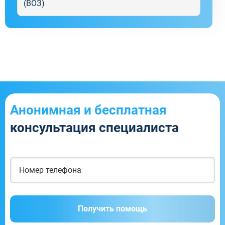
(ВОЗ)
Анонимная и бесплатная
консультация специалиста
Получить помощь