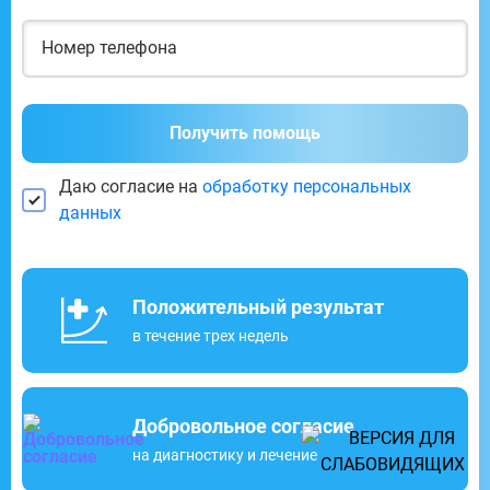
Получить помощь
Даю согласие на
обработку персональных
данных
Положительный результат
в течение трех недель
Добровольное согласие
на диагностику и лечение