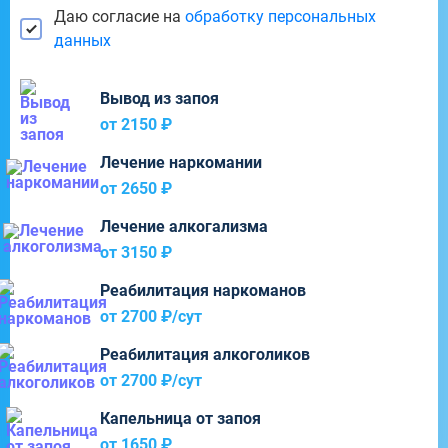
Даю согласие на
обработку персональных
данных
Вывод из запоя
от 2150 ₽
Лечение наркомании
от 2650 ₽
Лечение алкогализма
от 3150 ₽
Реабилитация наркоманов
от 2700 ₽/cут
Реабилитация алкоголиков
от 2700 ₽/cут
Капельница от запоя
от 1650 ₽