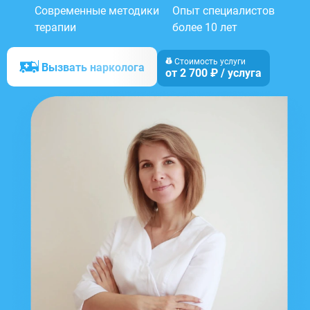
Современные методики
Опыт специалистов
терапии
более 10 лет
Стоимость услуги
Вызвать нарколога
от 2 700 ₽ / услуга