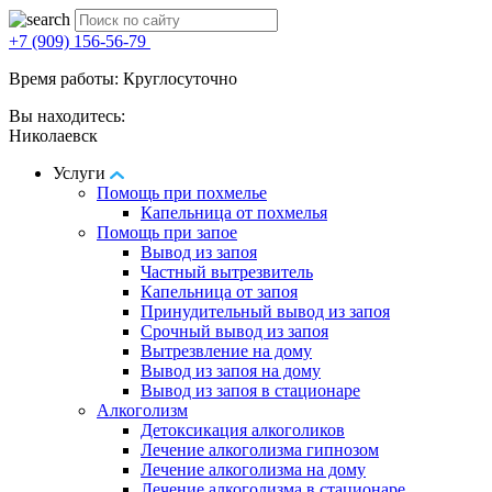
+7 (909) 156-56-79
Время работы: Круглосуточно
Вы находитесь:
Николаевск
Услуги
Помощь при похмелье
Капельница от похмелья
Помощь при запое
Вывод из запоя
Частный вытрезвитель
Капельница от запоя
Принудительный вывод из запоя
Срочный вывод из запоя
Вытрезвление на дому
Вывод из запоя на дому
Вывод из запоя в стационаре
Алкоголизм
Детоксикация алкоголиков
Лечение алкоголизма гипнозом
Лечение алкоголизма на дому
Лечение алкоголизма в стационаре