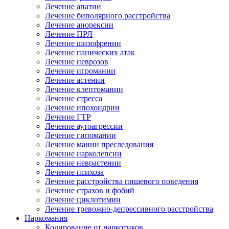
Лечение апатии
Лечение биполярного расстройства
Лечение анорексии
Лечение ПРЛ
Лечение шизофрении
Лечение панических атак
Лечение неврозов
Лечение игромании
Лечение астении
Лечение клептомании
Лечение стресса
Лечение ипохондрии
Лечение ГТР
Лечение аутоагрессии
Лечение гипомании
Лечение мании преследования
Лечение нарколепсии
Лечение неврастении
Лечение психоза
Лечение расстройства пищевого поведения
Лечение страхов и фобий
Лечение циклотимии
Лечение тревожно-депрессивного расстройства
Наркомания
Кодирование от наркотиков