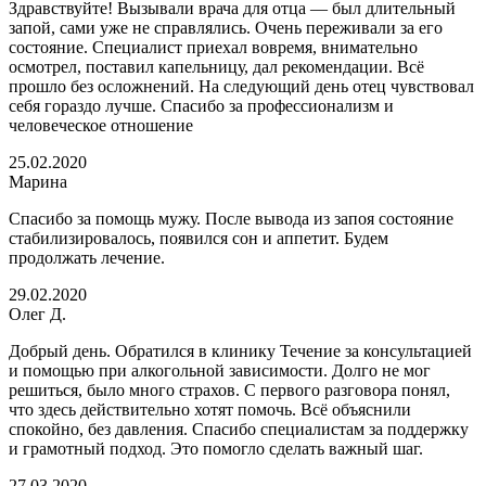
Здравствуйте! Вызывали врача для отца — был длительный
запой, сами уже не справлялись. Очень переживали за его
состояние. Специалист приехал вовремя, внимательно
осмотрел, поставил капельницу, дал рекомендации. Всё
прошло без осложнений. На следующий день отец чувствовал
себя гораздо лучше. Спасибо за профессионализм и
человеческое отношение
25.02.2020
Марина
Спасибо за помощь мужу. После вывода из запоя состояние
стабилизировалось, появился сон и аппетит. Будем
продолжать лечение.
29.02.2020
Олег Д.
Добрый день. Обратился в клинику Течение за консультацией
и помощью при алкогольной зависимости. Долго не мог
решиться, было много страхов. С первого разговора понял,
что здесь действительно хотят помочь. Всё объяснили
спокойно, без давления. Спасибо специалистам за поддержку
и грамотный подход. Это помогло сделать важный шаг.
27.03.2020