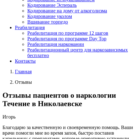
Кодирование Эспераль
Кодирование на дому от алкоголизма
Кодирование уколом
Вшивание торпедо
Реабилитация
Реабилитация по программе 12 шагов
Реабилитация по программе Day Top
Реабилитация наркомании
Реабилитационный центр для наркозависимых
бесплатно
Контакты
Главная
Отзывы
Отзывы
пациентов о наркологии
Течение в Николаевске
Игорь
Благодарю за качественную и своевременную помощь. Ваши
врачи помогли мне во время запоя, быстро поставив
капельницу с препаратами, которые оперативно устранили