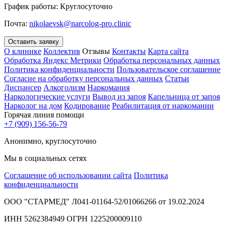
График работы:
Круглосуточно
Почта:
nikolaevsk@narcolog-pro.clinic
Оставить заявку
О клинике
Коллектив
Отзывы
Контакты
Карта сайта
Обработка Яндекс Метрики
Обработка персональных данных
Политика конфиденциальности
Пользовательское соглашение
Согласие на обработку персональных данных
Статьи
Диспансер
Алкоголизм
Наркомания
Наркологические услуги
Вывод из запоя
Капельница от запоя
Нарколог на дом
Кодирование
Реабилитация от наркомании
Горячая линия помощи
+7 (909) 156-56-79
Анонимно, круглосуточно
Мы в социальных сетях
Соглашение об использовании сайта
Политика
конфиденциальности
ООО "СТАРМЕД" Л041-01164-52/01066266 от 19.02.2024
ИНН 5262384949 ОГРН 1225200009110