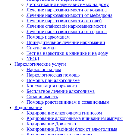
Детоксикация наркозависимых на дому
Лечение наркозависимости от кокаина
Лечение наркозависимости от мефедрона
Лечение наркозависимости от солей
Лечение спайсовой наркозависимости
Лечение наркозависимости от героина
Помощь наркоманам
Принудительное лечение наркомании
Снятие ломки
Тест на наркотики в клинике и на дому
УБОД
Наркологические услуги
Нарколог на дом
Наркологическая помощь
Помощь при алкоголизме
Консультация нарколога
Бесплатное лечение алкоголизма
Созависимость
Помощь родственникам и созависимым
Кодирование
Кодирование алкоголизма гипнозом
Кодирование алкоголизма вшиванием ампулы
Кодирование Довженко
Кодирование Двойной блок от алкоголизма
Кодирование иглоукалыванием