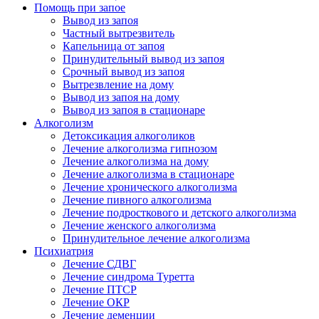
Помощь при запое
Вывод из запоя
Частный вытрезвитель
Капельница от запоя
Принудительный вывод из запоя
Срочный вывод из запоя
Вытрезвление на дому
Вывод из запоя на дому
Вывод из запоя в стационаре
Алкоголизм
Детоксикация алкоголиков
Лечение алкоголизма гипнозом
Лечение алкоголизма на дому
Лечение алкоголизма в стационаре
Лечение хронического алкоголизма
Лечение пивного алкоголизма
Лечение подросткового и детского алкоголизма
Лечение женского алкоголизма
Принудительное лечение алкоголизма
Психиатрия
Лечение СДВГ
Лечение синдрома Туретта
Лечение ПТСР
Лечение ОКР
Лечение деменции