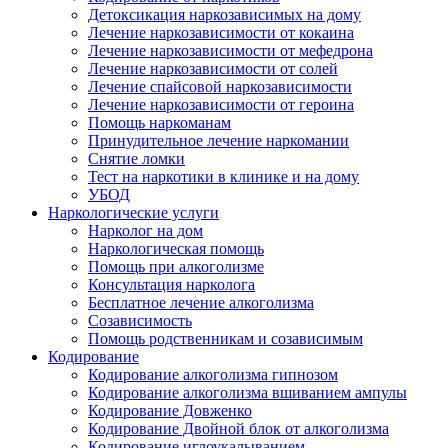
Детоксикация наркозависимых на дому
Лечение наркозависимости от кокаина
Лечение наркозависимости от мефедрона
Лечение наркозависимости от солей
Лечение спайсовой наркозависимости
Лечение наркозависимости от героина
Помощь наркоманам
Принудительное лечение наркомании
Снятие ломки
Тест на наркотики в клинике и на дому
УБОД
Наркологические услуги
Нарколог на дом
Наркологическая помощь
Помощь при алкоголизме
Консультация нарколога
Бесплатное лечение алкоголизма
Созависимость
Помощь родственникам и созависимым
Кодирование
Кодирование алкоголизма гипнозом
Кодирование алкоголизма вшиванием ампулы
Кодирование Довженко
Кодирование Двойной блок от алкоголизма
Кодирование иглоукалыванием