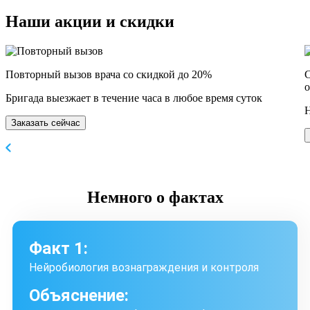
Наши
акции и скидки
Повторный вызов врача со скидкой до 20%
С
о
Бригада выезжает в течение часа в любое время суток
Н
Заказать сейчас
Немного
о фактах
Факт 1:
Нейробиология вознаграждения и контроля
Объяснение: