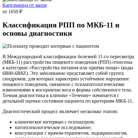
Капельница от запоя
от 1650 ₽
Классификация РПП
по МКБ-11 и
основы диагностики
В Международной классификации болезней 11-го пересмотра
(МКБ-11) расстройства пищевого поведения (РПП) отнесены
к категории «Расстройства питания или приёма пищи» (коды
6B80-6B8Z). Это заболевание представляет собой группу
синдромов, для которых характерно устойчивое нарушение
пищевого поведения, связанное с психопатологическими
изменениями в восприятии веса и формы собственного тела.
Точная диагностика в клинике «Течение» начинается с
детальной оценки состояния пациента по критериям МКБ-11.
Диагностический процесс включает несколько этапов:
клиническое интервью с психиатром;
патопсихологическое исследование;
консультации с врачом-терапевтом, эндокринологом,