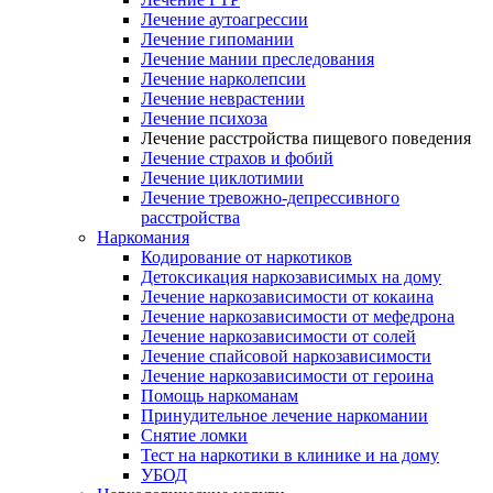
Лечение аутоагрессии
Лечение гипомании
Лечение мании преследования
Лечение нарколепсии
Лечение неврастении
Лечение психоза
Лечение расстройства пищевого поведения
Лечение страхов и фобий
Лечение циклотимии
Лечение тревожно-депрессивного
расстройства
Наркомания
Кодирование от наркотиков
Детоксикация наркозависимых на дому
Лечение наркозависимости от кокаина
Лечение наркозависимости от мефедрона
Лечение наркозависимости от солей
Лечение спайсовой наркозависимости
Лечение наркозависимости от героина
Помощь наркоманам
Принудительное лечение наркомании
Снятие ломки
Тест на наркотики в клинике и на дому
УБОД