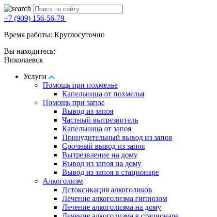
+7 (909) 156-56-79
Время работы: Круглосуточно
Вы находитесь:
Николаевск
Услуги
Помощь при похмелье
Капельница от похмелья
Помощь при запое
Вывод из запоя
Частный вытрезвитель
Капельница от запоя
Принудительный вывод из запоя
Срочный вывод из запоя
Вытрезвление на дому
Вывод из запоя на дому
Вывод из запоя в стационаре
Алкоголизм
Детоксикация алкоголиков
Лечение алкоголизма гипнозом
Лечение алкоголизма на дому
Лечение алкоголизма в стационаре