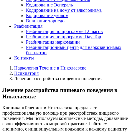
Кодирование Эспераль
Кодирование на дому от алкоголизма
Кодирование уколом
Вшивание торпедо
Реабилитация
Реабилитация по программе 12 шагов
Реабилитация по программе Day Top
Реабилитация наркомании
Реабилитационный центр для наркозависимых
бесплатно
Контакты
Наркология Течение в Николаевске
Психиатрия
Лечение расстройства пищевого поведения
Лечение расстройства пищевого поведения в
Николаевске
Клиника «Течение» в Николаевске предлагает
профессиональную помощь при расстройствах пищевого
поведения. Мы используем комплексные методы, доказавшие
свою эффективность в мировой практике. Работаем
анонимно, с индивидуальным подходом к каждому пациенту.