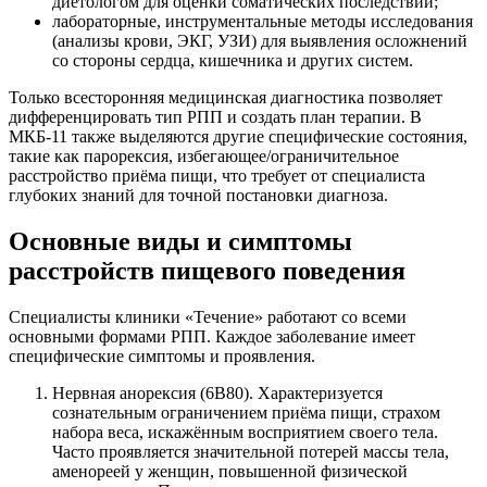
диетологом для оценки соматических последствий;
лабораторные, инструментальные методы исследования
(анализы крови, ЭКГ, УЗИ) для выявления осложнений
со стороны сердца, кишечника и других систем.
Только всесторонняя медицинская диагностика позволяет
дифференцировать тип РПП и создать план терапии. В
МКБ-11 также выделяются другие специфические состояния,
такие как парорексия, избегающее/ограничительное
расстройство приёма пищи, что требует от специалиста
глубоких знаний для точной постановки диагноза.
Основные виды и симптомы
расстройств пищевого поведения
Специалисты клиники «Течение» работают со всеми
основными формами РПП. Каждое заболевание имеет
специфические симптомы и проявления.
Нервная анорексия (6B80). Характеризуется
сознательным ограничением приёма пищи, страхом
набора веса, искажённым восприятием своего тела.
Часто проявляется значительной потерей массы тела,
аменореей у женщин, повышенной физической