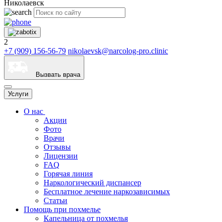
Николаевск
2
+7 (909) 156-56-79
nikolaevsk@narcolog-pro.clinic
Вызвать врача
Услуги
О нас
Акции
Фото
Врачи
Отзывы
Лицензии
FAQ
Горячая линия
Наркологический диспансер
Бесплатное лечение наркозависимых
Статьи
Помощь при похмелье
Капельница от похмелья