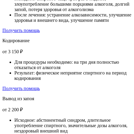
злоупотребление большими порциями алкоголя, долгий
запой, потеря здоровья от алкоголизма
После лечения: устранение алкозависимости, улучшение
здоровья и внешнего вида, улучшение памяти
Получить помощь
Кодирование
от 3 150 ₽
Для процедуры необходимо: на три дня полностью
отказаться от алкоголя
Результат: физическое неприятие спиртного на период
кодирования
Получить помощь
Вывод из запоя
от 2 200 ₽
Исходное: абстинентный синдром, длительное
употребление спиртного, значительные дозы алкоголя,
нездоровый внешний вид