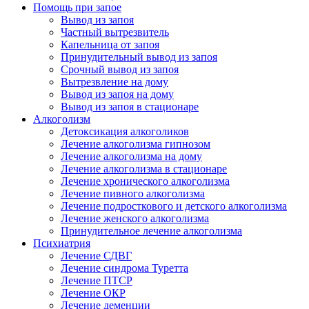
Помощь при запое
Вывод из запоя
Частный вытрезвитель
Капельница от запоя
Принудительный вывод из запоя
Срочный вывод из запоя
Вытрезвление на дому
Вывод из запоя на дому
Вывод из запоя в стационаре
Алкоголизм
Детоксикация алкоголиков
Лечение алкоголизма гипнозом
Лечение алкоголизма на дому
Лечение алкоголизма в стационаре
Лечение хронического алкоголизма
Лечение пивного алкоголизма
Лечение подросткового и детского алкоголизма
Лечение женского алкоголизма
Принудительное лечение алкоголизма
Психиатрия
Лечение СДВГ
Лечение синдрома Туретта
Лечение ПТСР
Лечение ОКР
Лечение деменции