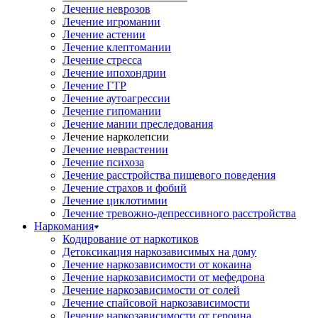
Лечение неврозов
Лечение игромании
Лечение астении
Лечение клептомании
Лечение стресса
Лечение ипохондрии
Лечение ГТР
Лечение аутоагрессии
Лечение гипомании
Лечение мании преследования
Лечение нарколепсии
Лечение неврастении
Лечение психоза
Лечение расстройства пищевого поведения
Лечение страхов и фобий
Лечение циклотимии
Лечение тревожно-депрессивного расстройства
Наркомания
Кодирование от наркотиков
Детоксикация наркозависимых на дому
Лечение наркозависимости от кокаина
Лечение наркозависимости от мефедрона
Лечение наркозависимости от солей
Лечение спайсовой наркозависимости
Лечение наркозависимости от героина