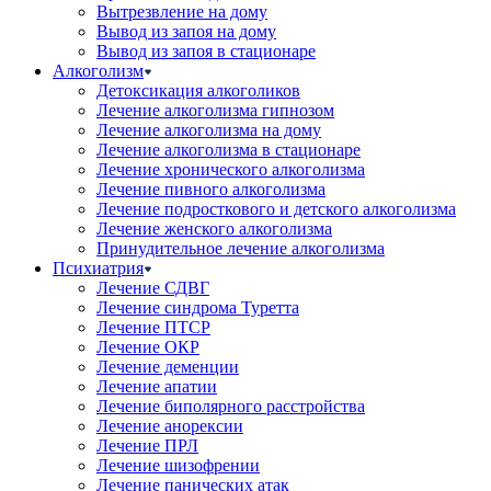
Вытрезвление на дому
Вывод из запоя на дому
Вывод из запоя в стационаре
Алкоголизм
Детоксикация алкоголиков
Лечение алкоголизма гипнозом
Лечение алкоголизма на дому
Лечение алкоголизма в стационаре
Лечение хронического алкоголизма
Лечение пивного алкоголизма
Лечение подросткового и детского алкоголизма
Лечение женского алкоголизма
Принудительное лечение алкоголизма
Психиатрия
Лечение СДВГ
Лечение синдрома Туретта
Лечение ПТСР
Лечение ОКР
Лечение деменции
Лечение апатии
Лечение биполярного расстройства
Лечение анорексии
Лечение ПРЛ
Лечение шизофрении
Лечение панических атак