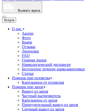
Вызвать врача
Услуги
О нас
Акции
Фото
Врачи
Отзывы
Лицензии
FAQ
Горячая линия
Наркологический диспансер
Бесплатное лечение наркозависимых
Статьи
Помощь при похмелье
Капельница от похмелья
Помощь при запое
Вывод из запоя
Частный вытрезвитель
Капельница от запоя
Принудительный вывод из запоя
Срочный вывод из запоя