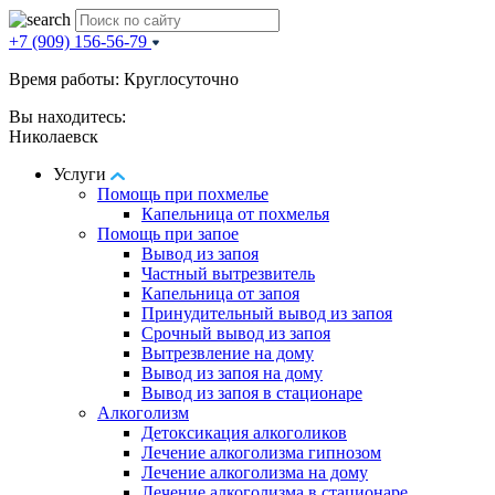
+7 (909) 156-56-79
Время работы: Круглосуточно
Вы находитесь:
Николаевск
Услуги
Помощь при похмелье
Капельница от похмелья
Помощь при запое
Вывод из запоя
Частный вытрезвитель
Капельница от запоя
Принудительный вывод из запоя
Срочный вывод из запоя
Вытрезвление на дому
Вывод из запоя на дому
Вывод из запоя в стационаре
Алкоголизм
Детоксикация алкоголиков
Лечение алкоголизма гипнозом
Лечение алкоголизма на дому
Лечение алкоголизма в стационаре