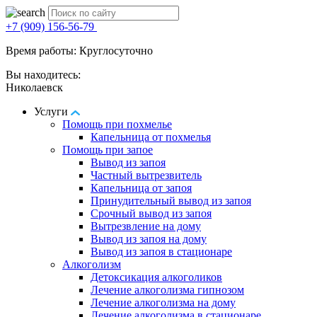
+7 (909) 156-56-79
Время работы: Круглосуточно
Вы находитесь:
Николаевск
Услуги
Помощь при похмелье
Капельница от похмелья
Помощь при запое
Вывод из запоя
Частный вытрезвитель
Капельница от запоя
Принудительный вывод из запоя
Срочный вывод из запоя
Вытрезвление на дому
Вывод из запоя на дому
Вывод из запоя в стационаре
Алкоголизм
Детоксикация алкоголиков
Лечение алкоголизма гипнозом
Лечение алкоголизма на дому
Лечение алкоголизма в стационаре