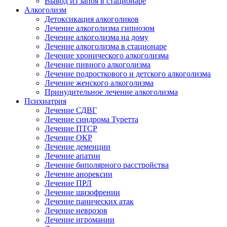
Вывод из запоя в стационаре
Алкоголизм
Детоксикация алкоголиков
Лечение алкоголизма гипнозом
Лечение алкоголизма на дому
Лечение алкоголизма в стационаре
Лечение хронического алкоголизма
Лечение пивного алкоголизма
Лечение подросткового и детского алкоголизма
Лечение женского алкоголизма
Принудительное лечение алкоголизма
Психиатрия
Лечение СДВГ
Лечение синдрома Туретта
Лечение ПТСР
Лечение ОКР
Лечение деменции
Лечение апатии
Лечение биполярного расстройства
Лечение анорексии
Лечение ПРЛ
Лечение шизофрении
Лечение панических атак
Лечение неврозов
Лечение игромании