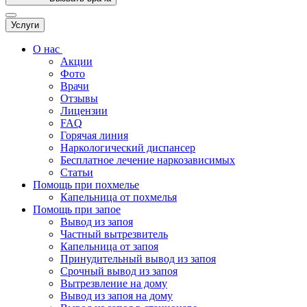
Услуги
О нас
Акции
Фото
Врачи
Отзывы
Лицензии
FAQ
Горячая линия
Наркологический диспансер
Бесплатное лечение наркозависимых
Статьи
Помощь при похмелье
Капельница от похмелья
Помощь при запое
Вывод из запоя
Частный вытрезвитель
Капельница от запоя
Принудительный вывод из запоя
Срочный вывод из запоя
Вытрезвление на дому
Вывод из запоя на дому