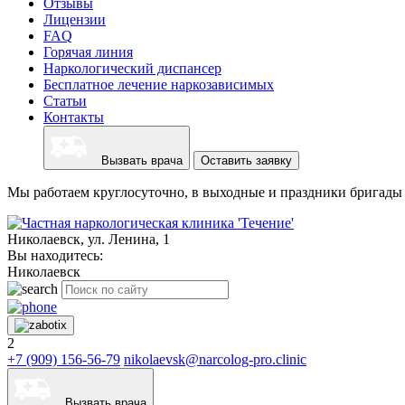
Отзывы
Лицензии
FAQ
Горячая линия
Наркологический диспансер
Бесплатное лечение наркозависимых
Статьи
Контакты
Вызвать врача
Оставить заявку
Мы работаем круглосуточно, в выходные и праздники бригады 
Николаевск, ул. Ленина, 1
Вы находитесь:
Николаевск
2
+7 (909) 156-56-79
nikolaevsk@narcolog-pro.clinic
Вызвать врача