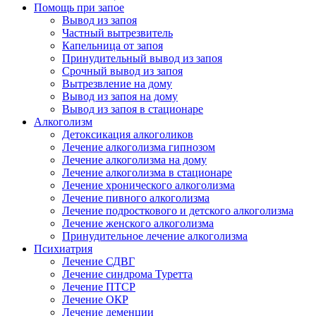
Помощь при запое
Вывод из запоя
Частный вытрезвитель
Капельница от запоя
Принудительный вывод из запоя
Срочный вывод из запоя
Вытрезвление на дому
Вывод из запоя на дому
Вывод из запоя в стационаре
Алкоголизм
Детоксикация алкоголиков
Лечение алкоголизма гипнозом
Лечение алкоголизма на дому
Лечение алкоголизма в стационаре
Лечение хронического алкоголизма
Лечение пивного алкоголизма
Лечение подросткового и детского алкоголизма
Лечение женского алкоголизма
Принудительное лечение алкоголизма
Психиатрия
Лечение СДВГ
Лечение синдрома Туретта
Лечение ПТСР
Лечение ОКР
Лечение деменции