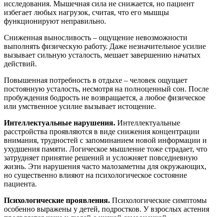
исследования. Мышечная сила не снижается, но пациент
избегает любых нагрузок, считая, что его мышцы
функционируют неправильно.
Сниженная выносливость – ощущение невозможности
выполнять физическую работу. Даже незначительное усилие
вызывает сильную усталость, мешает завершению начатых
действий.
Повышенная потребность в отдыхе – человек ощущает
постоянную усталость, несмотря на полноценный сон. После
пробуждения бодрость не возвращается, а любое физическое
или умственное усилие вызывает истощение.
Интеллектуальные нарушения.
Интеллектуальные
расстройства проявляются в виде снижения концентрации
внимания, трудностей с запоминанием новой информации и
ухудшения памяти. Логическое мышление тоже страдает, что
затрудняет принятие решений и усложняет повседневную
жизнь. Эти нарушения часто малозаметны для окружающих,
но существенно влияют на психологическое состояние
пациента.
Психологические проявления.
Психологические симптомы
особенно выражены у детей, подростков. У взрослых астения