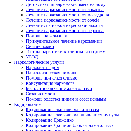
Детоксикация наркозависимых на дому
Лечение наркозависимости от кокаина
Лечение наркозависимости от мефедрона
Лечение наркозависимости от солей
Лечение спайсовой наркозависимости
Лечение наркозависимости от героина
Помощь наркоманам
Принудительное лечение наркомании
Снятие ломки
Тест на наркотики в клинике и на дому
УБОД
Наркологические услуги
Нарколог на дом
Наркологическая помощь
Помощь при алкоголизме
Консультация нарколога
Бесплатное лечение алкоголизма
Созависимость
Помощь родственникам и созависимым
Кодирование
Кодирование алкоголизма гипнозом
Кодирование алкоголизма вшиванием ампулы
Кодирование Довженко
Кодирование Двойной блок от алкоголизма
Кодирование иглоукалыванием