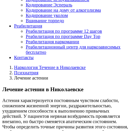
Кодирование Эспераль
Кодирование на дому от алкоголизма
Кодирование уколом
Вшивание торпедо
Реабилитация
Реабилитация по программе 12 шагов
Реабилитация по программе Day Top
Реабилитация наркомании
Реабилитационный центр для наркозависимых
бесплатно
Контакты
Наркология Течение в Николаевске
Психиатрия
Лечение астении
Лечение астении в Николаевске
Астения характеризуется постоянным чувством слабости,
снижением жизненной энергии, раздражительностью,
ухудшением способности к выполнению привычных
действий. У пациентов нервная возбудимость проявляется
внезапно, но быстро сменяется апатическим состоянием.
Чтобы определить точные причины развития этого состояния,