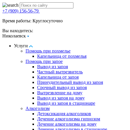
+7 (909) 156-56-79
Время работы: Круглосуточно
Вы находитесь:
Николаевск
Услуги
Помощь при похмелье
Капельница от похмелья
Помощь при запое
Вывод из запоя
Частный вытрезвитель
Капельница от запоя
Принудительный вывод из запоя
Срочный вывод из запоя
Вытрезвление на дому
Вывод из запоя на дому
Вывод из запоя в стационаре
Алкоголизм
Детоксикация алкоголиков
Лечение алкоголизма гипнозом
Лечение алкоголизма на дому
Лечение алкоголизма в стационаре