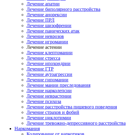
Лечение апатии
Лечение биполярного расстройства
Лечение анорексии
Лечение ПРЛ
Лечение шизофрении
Лечение панических атак
Лечение неврозов
Лечение игромании
Лечение астении
Лечение клептомании
Лечение стресса
Лечение ипохондрии
Лечение ГТР
Лечение аутоагрессии
Лечение гипомании
Лечение мании преследования
Лечение нарколепсии
Лечение неврастении
Лечение психоза
Лечение расстройства пищевого поведения
Лечение страхов и фобий
Лечение циклотимии
Лечение тревожно-депрессивного расстройства
Наркомания
Кодирование от наркотиков