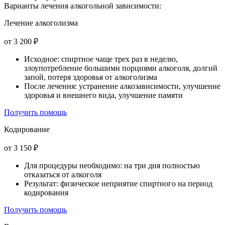
Варианты лечения
алкогольной зависимости:
Лечение алкоголизма
от 3 200 ₽
Исходное: спиртное чаще трех раз в неделю,
злоупотребление большими порциями алкоголя, долгий
запой, потеря здоровья от алкоголизма
После лечения: устранение алкозависимости, улучшение
здоровья и внешнего вида, улучшение памяти
Получить помощь
Кодирование
от 3 150 ₽
Для процедуры необходимо: на три дня полностью
отказаться от алкоголя
Результат: физическое неприятие спиртного на период
кодирования
Получить помощь