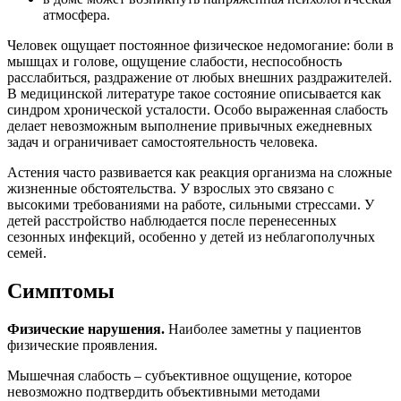
атмосфера.
Человек ощущает постоянное физическое недомогание: боли в
мышцах и голове, ощущение слабости, неспособность
расслабиться, раздражение от любых внешних раздражителей.
В медицинской литературе такое состояние описывается как
синдром хронической усталости. Особо выраженная слабость
делает невозможным выполнение привычных ежедневных
задач и ограничивает самостоятельность человека.
Астения часто развивается как реакция организма на сложные
жизненные обстоятельства. У взрослых это связано с
высокими требованиями на работе, сильными стрессами. У
детей расстройство наблюдается после перенесенных
сезонных инфекций, особенно у детей из неблагополучных
семей.
Симптомы
Физические нарушения.
Наиболее заметны у пациентов
физические проявления.
Мышечная слабость – субъективное ощущение, которое
невозможно подтвердить объективными методами