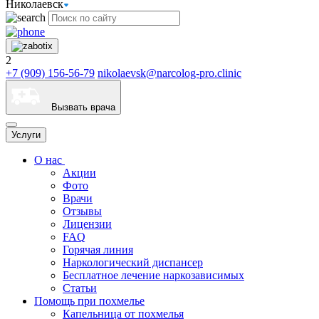
Николаевск
2
+7 (909) 156-56-79
nikolaevsk@narcolog-pro.clinic
Вызвать врача
Услуги
О нас
Акции
Фото
Врачи
Отзывы
Лицензии
FAQ
Горячая линия
Наркологический диспансер
Бесплатное лечение наркозависимых
Статьи
Помощь при похмелье
Капельница от похмелья