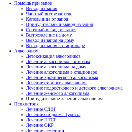
Помощь при запое
Вывод из запоя
Частный вытрезвитель
Капельница от запоя
Принудительный вывод из запоя
Срочный вывод из запоя
Вытрезвление на дому
Вывод из запоя на дому
Вывод из запоя в стационаре
Алкоголизм
Детоксикация алкоголиков
Лечение алкоголизма гипнозом
Лечение алкоголизма на дому
Лечение алкоголизма в стационаре
Лечение хронического алкоголизма
Лечение пивного алкоголизма
Лечение подросткового и детского алкоголизма
Лечение женского алкоголизма
Принудительное лечение алкоголизма
Психиатрия
Лечение СДВГ
Лечение синдрома Туретта
Лечение ПТСР
Лечение ОКР
Лечение деменции