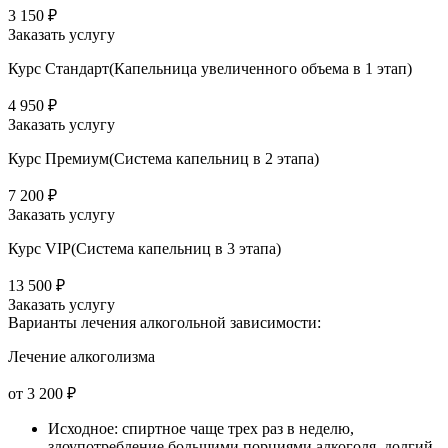
3 150 ₽
Заказать услугу
Курс Стандарт(Капельница увеличенного объема в 1 этап)
4 950 ₽
Заказать услугу
Курс Премиум(Система капельниц в 2 этапа)
7 200 ₽
Заказать услугу
Курс VIP(Система капельниц в 3 этапа)
13 500 ₽
Заказать услугу
Варианты лечения
алкогольной зависимости:
Лечение алкоголизма
от 3 200 ₽
Исходное: спиртное чаще трех раз в неделю,
злоупотребление большими порциями алкоголя, долгий