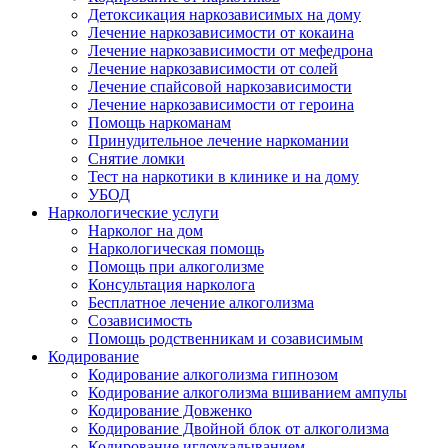
Детоксикация наркозависимых на дому
Лечение наркозависимости от кокаина
Лечение наркозависимости от мефедрона
Лечение наркозависимости от солей
Лечение спайсовой наркозависимости
Лечение наркозависимости от героина
Помощь наркоманам
Принудительное лечение наркомании
Снятие ломки
Тест на наркотики в клинике и на дому
УБОД
Наркологические услуги
Нарколог на дом
Наркологическая помощь
Помощь при алкоголизме
Консультация нарколога
Бесплатное лечение алкоголизма
Созависимость
Помощь родственникам и созависимым
Кодирование
Кодирование алкоголизма гипнозом
Кодирование алкоголизма вшиванием ампулы
Кодирование Довженко
Кодирование Двойной блок от алкоголизма
Кодирование иглоукалыванием