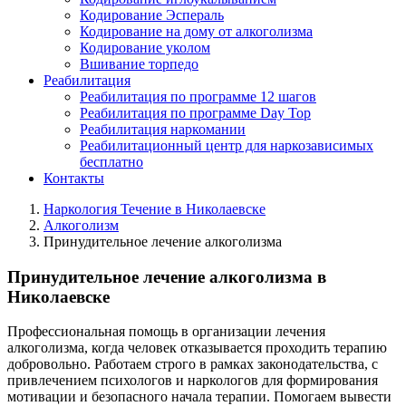
Кодирование Эспераль
Кодирование на дому от алкоголизма
Кодирование уколом
Вшивание торпедо
Реабилитация
Реабилитация по программе 12 шагов
Реабилитация по программе Day Top
Реабилитация наркомании
Реабилитационный центр для наркозависимых
бесплатно
Контакты
Наркология Течение в Николаевске
Алкоголизм
Принудительное лечение алкоголизма
Принудительное лечение алкоголизма в
Николаевске
Профессиональная помощь в организации лечения
алкоголизма, когда человек отказывается проходить терапию
добровольно. Работаем строго в рамках законодательства, с
привлечением психологов и наркологов для формирования
мотивации и безопасного начала терапии. Помогаем вывести