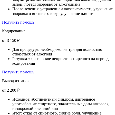
запой, потеря здоровья от алкоголизма
После лечения: устранение алкозависимости, улучшение
здоровья и внешнего вида, улучшение памяти
Получить помощь
Кодирование
от 3 150 ₽
Для процедуры необходимо: на три дня полностью
отказаться от алкоголя
Результат: физическое неприятие спиртного на период
кодирования
Получить помощь
Вывод из запоя
от 2 200 ₽
Исходное: абстинентный синдром, длительное
употребление спиртного, значительные дозы алкоголя,
нездоровый внешний вид
Итог: отказ от спиртного, снятие боли, улучшение