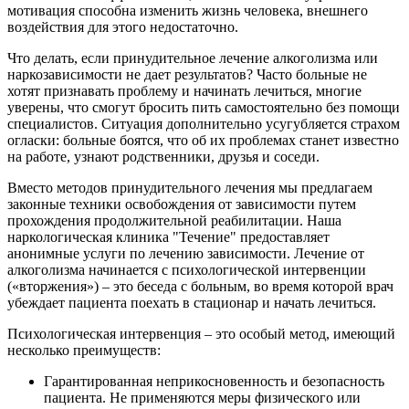
мотивация способна изменить жизнь человека, внешнего
воздействия для этого недостаточно.
Что делать, если принудительное лечение алкоголизма или
наркозависимости не дает результатов? Часто больные не
хотят признавать проблему и начинать лечиться, многие
уверены, что смогут бросить пить самостоятельно без помощи
специалистов. Ситуация дополнительно усугубляется страхом
огласки: больные боятся, что об их проблемах станет известно
на работе, узнают родственники, друзья и соседи.
Вместо методов принудительного лечения мы предлагаем
законные техники освобождения от зависимости путем
прохождения продолжительной реабилитации. Наша
наркологическая клиника "Течение" предоставляет
анонимные услуги по лечению зависимости. Лечение от
алкоголизма начинается с психологической интервенции
(«вторжения») – это беседа с больным, во время которой врач
убеждает пациента поехать в стационар и начать лечиться.
Психологическая интервенция – это особый метод, имеющий
несколько преимуществ:
Гарантированная неприкосновенность и безопасность
пациента. Не применяются меры физического или