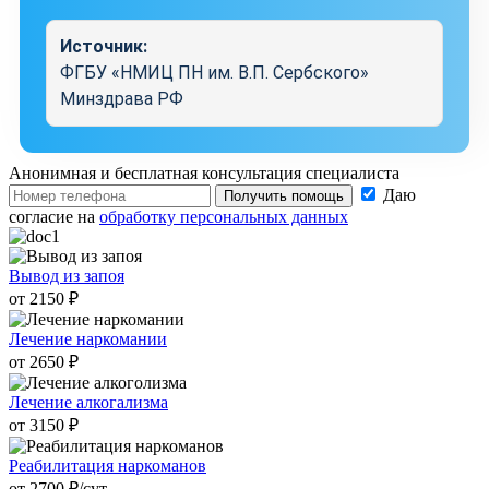
Источник:
ФГБУ «НМИЦ ПН им. В.П. Сербского»
Минздрава РФ
Анонимная и бесплатная
консультация специалиста
Даю
Получить помощь
согласие на
обработку персональных данных
Вывод из запоя
от 2150 ₽
Лечение наркомании
от 2650 ₽
Лечение алкогализма
от 3150 ₽
Реабилитация наркоманов
от 2700 ₽/cут