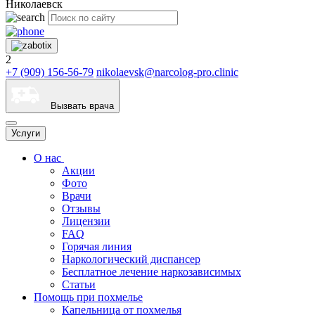
Николаевск
2
+7 (909) 156-56-79
nikolaevsk@narcolog-pro.clinic
Вызвать врача
Услуги
О нас
Акции
Фото
Врачи
Отзывы
Лицензии
FAQ
Горячая линия
Наркологический диспансер
Бесплатное лечение наркозависимых
Статьи
Помощь при похмелье
Капельница от похмелья