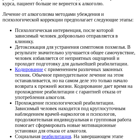
курса, пациент больше не вернется к алкоголю.
Лечение от алкоголизма методами убеждения и
психологической коррекции предполагает следующие этапы:
Психологическая интервенция, после которой
зависимый человек добровольно отправляется в
клинику.
Детоксикация для устранения симптомов похмелья. В
результате значительно улучшается общее самочувствие,
человек избавляется от неприятных ощущений и
проходит подготовку для дальнейшей реабилитации.
Кодирование
с применением различных законных
техник. Обычное принудительное лечение на этом
останавливается, но на самом деле это только начало
возврата к прежней жизни. Кодирование дает время на
прохождение реабилитации с гарантией отказа от
употребления алкоголя.
Прохождение психологической реабилитации.
Зависимый человек находится под круглосуточным
наблюдением врачей-наркологов и психологов,
продолжительная индивидуальная и групповая работа
помогает сформировать новые мотивационные
установки для отказа от алкоголя.
Социальная
реабилитация
. На завершающем этапе