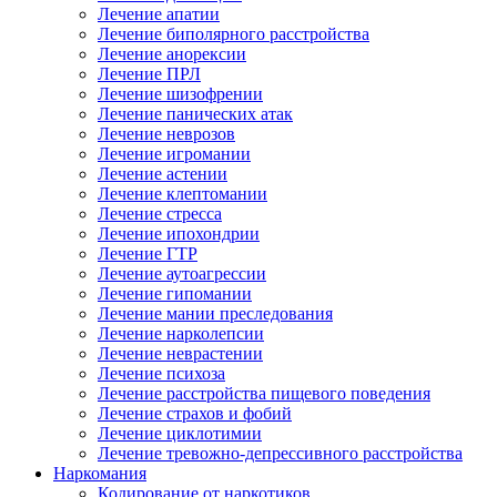
Лечение апатии
Лечение биполярного расстройства
Лечение анорексии
Лечение ПРЛ
Лечение шизофрении
Лечение панических атак
Лечение неврозов
Лечение игромании
Лечение астении
Лечение клептомании
Лечение стресса
Лечение ипохондрии
Лечение ГТР
Лечение аутоагрессии
Лечение гипомании
Лечение мании преследования
Лечение нарколепсии
Лечение неврастении
Лечение психоза
Лечение расстройства пищевого поведения
Лечение страхов и фобий
Лечение циклотимии
Лечение тревожно-депрессивного расстройства
Наркомания
Кодирование от наркотиков