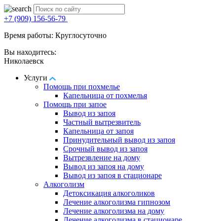
+7 (909) 156-56-79
Время работы: Круглосуточно
Вы находитесь:
Николаевск
Услуги
Помощь при похмелье
Капельница от похмелья
Помощь при запое
Вывод из запоя
Частный вытрезвитель
Капельница от запоя
Принудительный вывод из запоя
Срочный вывод из запоя
Вытрезвление на дому
Вывод из запоя на дому
Вывод из запоя в стационаре
Алкоголизм
Детоксикация алкоголиков
Лечение алкоголизма гипнозом
Лечение алкоголизма на дому
Лечение алкоголизма в стационаре