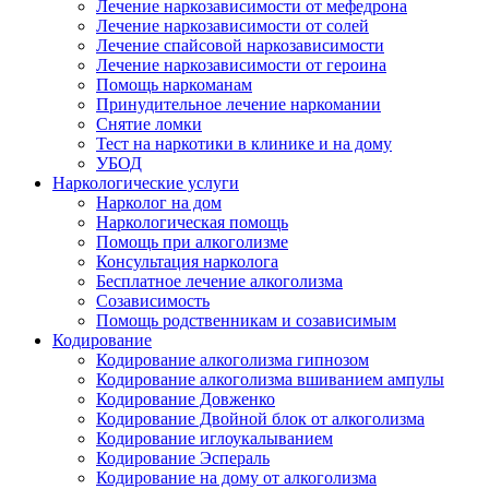
Лечение наркозависимости от мефедрона
Лечение наркозависимости от солей
Лечение спайсовой наркозависимости
Лечение наркозависимости от героина
Помощь наркоманам
Принудительное лечение наркомании
Снятие ломки
Тест на наркотики в клинике и на дому
УБОД
Наркологические услуги
Нарколог на дом
Наркологическая помощь
Помощь при алкоголизме
Консультация нарколога
Бесплатное лечение алкоголизма
Созависимость
Помощь родственникам и созависимым
Кодирование
Кодирование алкоголизма гипнозом
Кодирование алкоголизма вшиванием ампулы
Кодирование Довженко
Кодирование Двойной блок от алкоголизма
Кодирование иглоукалыванием
Кодирование Эспераль
Кодирование на дому от алкоголизма