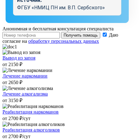
Источник:
ФГБУ «НМИЦ ПН им. В.П. Сербского»
Анонимная и бесплатная
консультация специалиста
Даю
Получить помощь
согласие на
обработку персональных данных
Вывод из запоя
от 2150 ₽
Лечение наркомании
от 2650 ₽
Лечение алкогализма
от 3150 ₽
Реабилитация наркоманов
от 2700 ₽/cут
Реабилитация алкоголиков
от 2700 ₽/cут