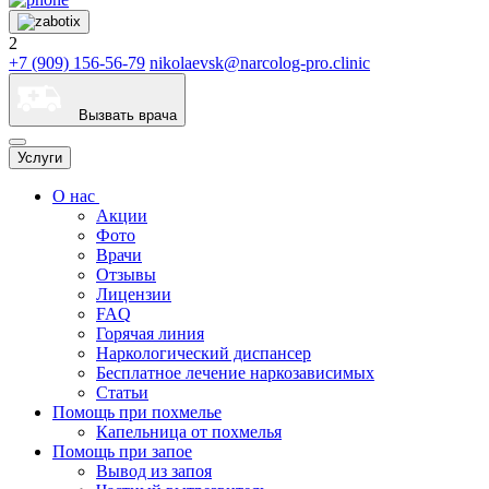
2
+7 (909) 156-56-79
nikolaevsk@narcolog-pro.clinic
Вызвать врача
Услуги
О нас
Акции
Фото
Врачи
Отзывы
Лицензии
FAQ
Горячая линия
Наркологический диспансер
Бесплатное лечение наркозависимых
Статьи
Помощь при похмелье
Капельница от похмелья
Помощь при запое
Вывод из запоя