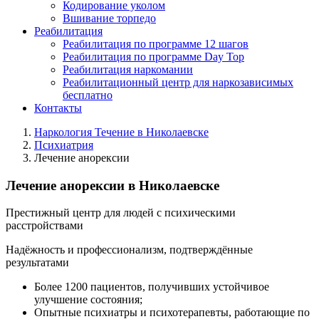
Кодирование уколом
Вшивание торпедо
Реабилитация
Реабилитация по программе 12 шагов
Реабилитация по программе Day Top
Реабилитация наркомании
Реабилитационный центр для наркозависимых
бесплатно
Контакты
Наркология Течение в Николаевске
Психиатрия
Лечение анорексии
Лечение анорексии в Николаевске
Престижный центр для людей с психическими
расстройствами
Надёжность и профессионализм, подтверждённые
результатами
Более 1200 пациентов, получивших устойчивое
улучшение состояния;
Опытные психиатры и психотерапевты, работающие по