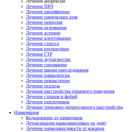
Лечение анорексии
Лечение ПРЛ
Лечение шизофрении
Лечение панических атак
Лечение неврозов
Лечение игромании
Лечение астении
Лечение клептомании
Лечение стресса
Лечение ипохондрии
Лечение ГТР
Лечение аутоагрессии
Лечение гипомании
Лечение мании преследования
Лечение нарколепсии
Лечение неврастении
Лечение психоза
Лечение расстройства пищевого поведения
Лечение страхов и фобий
Лечение циклотимии
Лечение тревожно-депрессивного расстройства
Наркомания
Кодирование от наркотиков
Детоксикация наркозависимых на дому
Лечение наркозависимости от кокаина