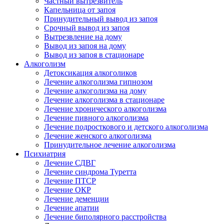
Частный вытрезвитель
Капельница от запоя
Принудительный вывод из запоя
Срочный вывод из запоя
Вытрезвление на дому
Вывод из запоя на дому
Вывод из запоя в стационаре
Алкоголизм
Детоксикация алкоголиков
Лечение алкоголизма гипнозом
Лечение алкоголизма на дому
Лечение алкоголизма в стационаре
Лечение хронического алкоголизма
Лечение пивного алкоголизма
Лечение подросткового и детского алкоголизма
Лечение женского алкоголизма
Принудительное лечение алкоголизма
Психиатрия
Лечение СДВГ
Лечение синдрома Туретта
Лечение ПТСР
Лечение ОКР
Лечение деменции
Лечение апатии
Лечение биполярного расстройства