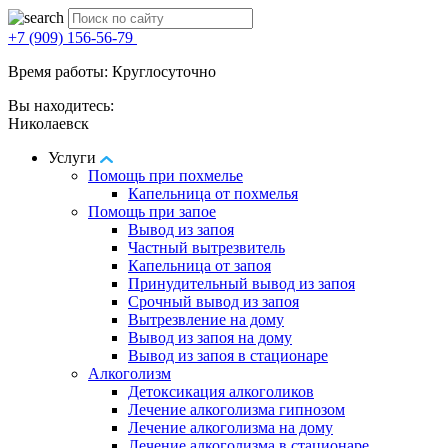
+7 (909) 156-56-79
Время работы: Круглосуточно
Вы находитесь:
Николаевск
Услуги
Помощь при похмелье
Капельница от похмелья
Помощь при запое
Вывод из запоя
Частный вытрезвитель
Капельница от запоя
Принудительный вывод из запоя
Срочный вывод из запоя
Вытрезвление на дому
Вывод из запоя на дому
Вывод из запоя в стационаре
Алкоголизм
Детоксикация алкоголиков
Лечение алкоголизма гипнозом
Лечение алкоголизма на дому
Лечение алкоголизма в стационаре