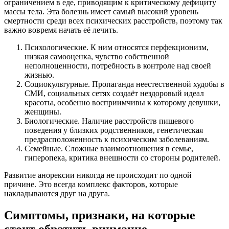
ограничением в еде, приводящим к критическому дефициту
массы тела. Эта болезнь имеет самый высокий уровень
смертности среди всех психических расстройств, поэтому так
важно вовремя начать её лечить.
Психологические. К ним относятся перфекционизм,
низкая самооценка, чувство собственной
неполноценности, потребность в контроле над своей
жизнью.
Социокультурные. Пропаганда неестественной худобы в
СМИ, социальных сетях создаёт нездоровый идеал
красоты, особенно восприимчивы к которому девушки,
женщины.
Биологические. Наличие расстройств пищевого
поведения у близких родственников, генетическая
предрасположенность к психическим заболеваниям.
Семейные. Сложные взаимоотношения в семье,
гиперопека, критика внешности со стороны родителей.
Развитие анорексии никогда не происходит по одной
причине. Это всегда комплекс факторов, которые
накладываются друг на друга.
Симптомы, признаки, на которые