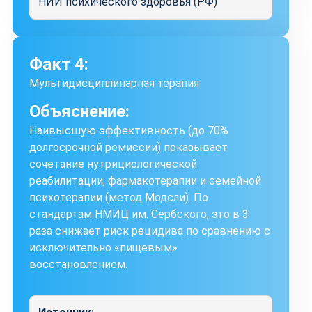
НИИ психического здоровья (РФ)
Факт 4:
Мультидисциплинарная терапия
Объяснение:
Наивысшую эффективность (до 70%
долгосрочной ремиссии) показывает
сочетание нутрициологической
реабилитации, фармакотерапии и семейной
психотерапии (метод Модсли). По
стандартам НМИЦ им. Сербского, это в 3
раза снижает риск рецидива по сравнению с
исключительно «пищевым»
восстановлением.