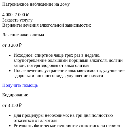
Патронажное наблюдение на дому
4 000–7 000 ₽
Заказать услугу
Варианты лечения
алкогольной зависимости:
Лечение алкоголизма
от 3 200 ₽
Исходное: спиртное чаще трех раз в неделю,
злоупотребление большими порциями алкоголя, долгий
запой, потеря здоровья от алкоголизма
После лечения: устранение алкозависимости, улучшение
здоровья и внешнего вида, улучшение памяти
Получить помощь
Кодирование
от 3 150 ₽
Для процедуры необходимо: на три дня полностью
отказаться от алкоголя
Результат: физическое неприятие спиртного на период