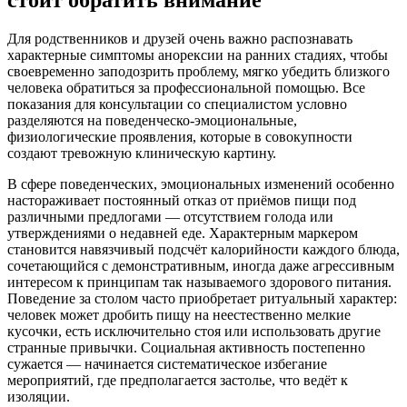
стоит обратить внимание
Для родственников и друзей очень важно распознавать
характерные симптомы анорексии на ранних стадиях, чтобы
своевременно заподозрить проблему, мягко убедить близкого
человека обратиться за профессиональной помощью. Все
показания для консультации со специалистом условно
разделяются на поведенческо-эмоциональные,
физиологические проявления, которые в совокупности
создают тревожную клиническую картину.
В сфере поведенческих, эмоциональных изменений особенно
настораживает постоянный отказ от приёмов пищи под
различными предлогами — отсутствием голода или
утверждениями о недавней еде. Характерным маркером
становится навязчивый подсчёт калорийности каждого блюда,
сочетающийся с демонстративным, иногда даже агрессивным
интересом к принципам так называемого здорового питания.
Поведение за столом часто приобретает ритуальный характер:
человек может дробить пищу на неестественно мелкие
кусочки, есть исключительно стоя или использовать другие
странные привычки. Социальная активность постепенно
сужается — начинается систематическое избегание
мероприятий, где предполагается застолье, что ведёт к
изоляции.