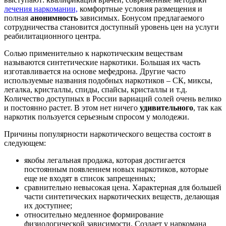
лечения наркомании,
комфортные условия размещения и
полная
анонимность
зависимых. Бонусом предлагаемого
сотрудничества становится доступный уровень цен на услуги
реабилитационного центра.
Солью применительно к наркотическим веществам
называются синтетические наркотики. Большая их часть
изготавливается на основе мефедрона. Другие часто
используемые названия подобных наркотиков – СК, миксы,
легалка, кристаллы, спиды, спайсы, кристаллы и т.д.
Количество доступных в России вариаций солей очень велико
и постоянно растет. В этом нет ничего
удивительного
, так как
наркотик пользуется серьезным спросом у молодежи.
Причины популярности наркотического вещества состоят в
следующем:
якобы легальная продажа, которая достигается
постоянным появлением новых наркотиков, которые
еще не входят в список запрещенных;
сравнительно невысокая цена. Характерная для большей
части синтетических наркотических веществ, делающая
их доступнее;
относительно медленное формирование
физиологической зависимости. Создает у наркомана