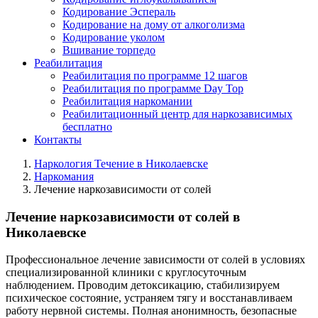
Кодирование Эспераль
Кодирование на дому от алкоголизма
Кодирование уколом
Вшивание торпедо
Реабилитация
Реабилитация по программе 12 шагов
Реабилитация по программе Day Top
Реабилитация наркомании
Реабилитационный центр для наркозависимых
бесплатно
Контакты
Наркология Течение в Николаевске
Наркомания
Лечение наркозависимости от солей
Лечение наркозависимости от солей в
Николаевске
Профессиональное лечение зависимости от солей в условиях
специализированной клиники с круглосуточным
наблюдением. Проводим детоксикацию, стабилизируем
психическое состояние, устраняем тягу и восстанавливаем
работу нервной системы. Полная анонимность, безопасные