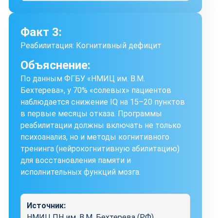
Факт 3:
Реабилитация: Когнитивный дефицит
Объяснение:
По данным ФГБУ «НМИЦ им. В.М.
Бехтерева», у 70% «солевых» пациентов
наблюдается снижение IQ на 15–20 пунктов
в первые месяцы отказа. Программы
реабилитации должны включать не только
психоанализ, но и методы когнитивного
тренинга (нейрокогнитивную абилитацию)
для восстановления памяти и
исполнительных функций мозга.
Источник:
НМИЦ ПН им. В.М. Бехтерева (РФ)