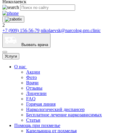
Николаевск
2
+7 (909) 156-56-79
nikolaevsk@narcolog-pro.clinic
Вызвать врача
Услуги
О нас
Акции
Фото
Врачи
Отзывы
Лицензии
FAQ
Горячая линия
Наркологический диспансер
Бесплатное лечение наркозависимых
Статьи
Помощь при похмелье
Капельница от похмелья