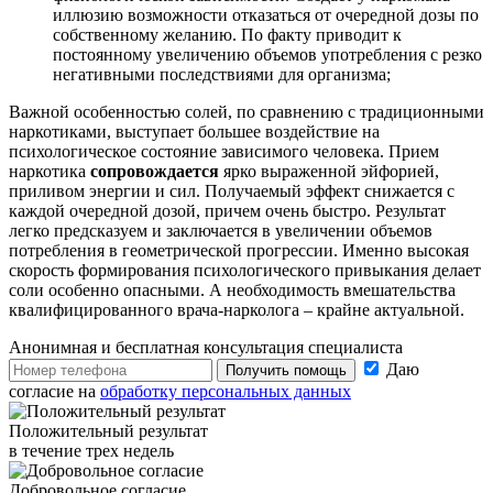
иллюзию возможности отказаться от очередной дозы по
собственному желанию. По факту приводит к
постоянному увеличению объемов употребления с резко
негативными последствиями для организма;
Важной особенностью солей, по сравнению с традиционными
наркотиками, выступает большее воздействие на
психологическое состояние зависимого человека. Прием
наркотика
сопровождается
ярко выраженной эйфорией,
приливом энергии и сил. Получаемый эффект снижается с
каждой очередной дозой, причем очень быстро. Результат
легко предсказуем и заключается в увеличении объемов
потребления в геометрической прогрессии. Именно высокая
скорость формирования психологического привыкания делает
соли особенно опасными. А необходимость вмешательства
квалифицированного врача-нарколога – крайне актуальной.
Анонимная и бесплатная
консультация специалиста
Даю
Получить помощь
согласие на
обработку персональных данных
Положительный результат
в течение трех недель
Добровольное согласие