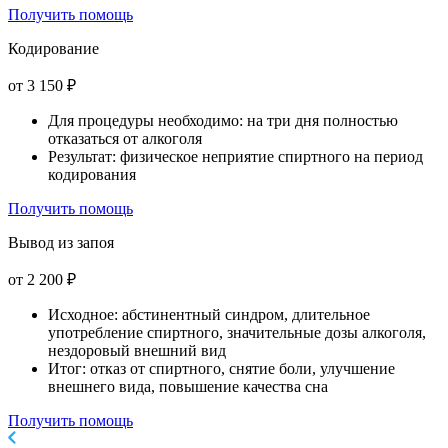
Получить помощь
Кодирование
от 3 150 ₽
Для процедуры необходимо: на три дня полностью
отказаться от алкоголя
Результат: физическое неприятие спиртного на период
кодирования
Получить помощь
Вывод из запоя
от 2 200 ₽
Исходное: абстинентный синдром, длительное
употребление спиртного, значительные дозы алкоголя,
нездоровый внешний вид
Итог: отказ от спиртного, снятие боли, улучшение
внешнего вида, повышение качества сна
Получить помощь