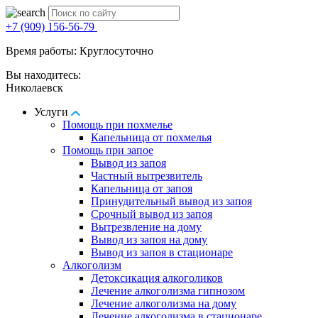
+7 (909) 156-56-79
Время работы: Круглосуточно
Вы находитесь:
Николаевск
Услуги
Помощь при похмелье
Капельница от похмелья
Помощь при запое
Вывод из запоя
Частный вытрезвитель
Капельница от запоя
Принудительный вывод из запоя
Срочный вывод из запоя
Вытрезвление на дому
Вывод из запоя на дому
Вывод из запоя в стационаре
Алкоголизм
Детоксикация алкоголиков
Лечение алкоголизма гипнозом
Лечение алкоголизма на дому
Лечение алкоголизма в стационаре