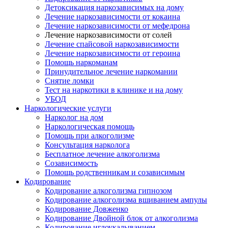
Детоксикация наркозависимых на дому
Лечение наркозависимости от кокаина
Лечение наркозависимости от мефедрона
Лечение наркозависимости от солей
Лечение спайсовой наркозависимости
Лечение наркозависимости от героина
Помощь наркоманам
Принудительное лечение наркомании
Снятие ломки
Тест на наркотики в клинике и на дому
УБОД
Наркологические услуги
Нарколог на дом
Наркологическая помощь
Помощь при алкоголизме
Консультация нарколога
Бесплатное лечение алкоголизма
Созависимость
Помощь родственникам и созависимым
Кодирование
Кодирование алкоголизма гипнозом
Кодирование алкоголизма вшиванием ампулы
Кодирование Довженко
Кодирование Двойной блок от алкоголизма
Кодирование иглоукалыванием