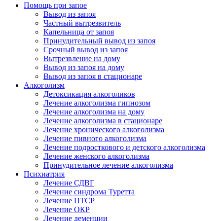
Помощь при запое
Вывод из запоя
Частный вытрезвитель
Капельница от запоя
Принудительный вывод из запоя
Срочный вывод из запоя
Вытрезвление на дому
Вывод из запоя на дому
Вывод из запоя в стационаре
Алкоголизм
Детоксикация алкоголиков
Лечение алкоголизма гипнозом
Лечение алкоголизма на дому
Лечение алкоголизма в стационаре
Лечение хронического алкоголизма
Лечение пивного алкоголизма
Лечение подросткового и детского алкоголизма
Лечение женского алкоголизма
Принудительное лечение алкоголизма
Психиатрия
Лечение СДВГ
Лечение синдрома Туретта
Лечение ПТСР
Лечение ОКР
Лечение деменции