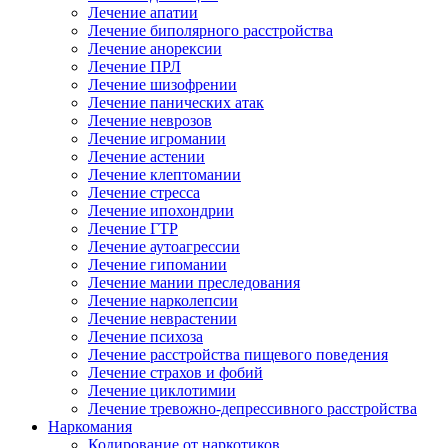
Лечение апатии
Лечение биполярного расстройства
Лечение анорексии
Лечение ПРЛ
Лечение шизофрении
Лечение панических атак
Лечение неврозов
Лечение игромании
Лечение астении
Лечение клептомании
Лечение стресса
Лечение ипохондрии
Лечение ГТР
Лечение аутоагрессии
Лечение гипомании
Лечение мании преследования
Лечение нарколепсии
Лечение неврастении
Лечение психоза
Лечение расстройства пищевого поведения
Лечение страхов и фобий
Лечение циклотимии
Лечение тревожно-депрессивного расстройства
Наркомания
Кодирование от наркотиков