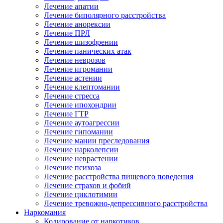
Лечение апатии
Лечение биполярного расстройства
Лечение анорексии
Лечение ПРЛ
Лечение шизофрении
Лечение панических атак
Лечение неврозов
Лечение игромании
Лечение астении
Лечение клептомании
Лечение стресса
Лечение ипохондрии
Лечение ГТР
Лечение аутоагрессии
Лечение гипомании
Лечение мании преследования
Лечение нарколепсии
Лечение неврастении
Лечение психоза
Лечение расстройства пищевого поведения
Лечение страхов и фобий
Лечение циклотимии
Лечение тревожно-депрессивного расстройства
Наркомания
Кодирование от наркотиков