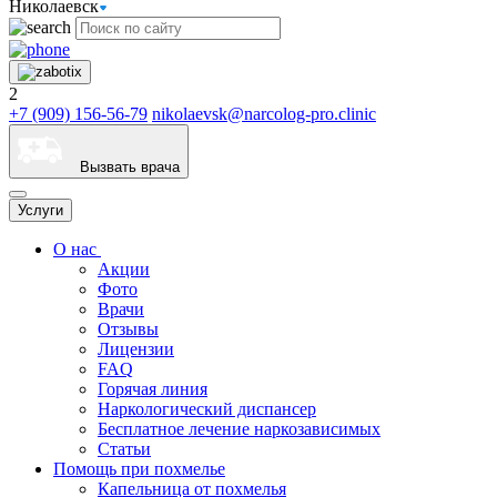
Николаевск
2
+7 (909) 156-56-79
nikolaevsk@narcolog-pro.clinic
Вызвать врача
Услуги
О нас
Акции
Фото
Врачи
Отзывы
Лицензии
FAQ
Горячая линия
Наркологический диспансер
Бесплатное лечение наркозависимых
Статьи
Помощь при похмелье
Капельница от похмелья