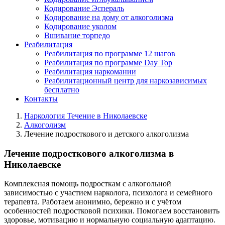
Кодирование Эспераль
Кодирование на дому от алкоголизма
Кодирование уколом
Вшивание торпедо
Реабилитация
Реабилитация по программе 12 шагов
Реабилитация по программе Day Top
Реабилитация наркомании
Реабилитационный центр для наркозависимых
бесплатно
Контакты
Наркология Течение в Николаевске
Алкоголизм
Лечение подросткового и детского алкоголизма
Лечение подросткового алкоголизма в
Николаевске
Комплексная помощь подросткам с алкогольной
зависимостью с участием нарколога, психолога и семейного
терапевта. Работаем анонимно, бережно и с учётом
особенностей подростковой психики. Помогаем восстановить
здоровье, мотивацию и нормальную социальную адаптацию.