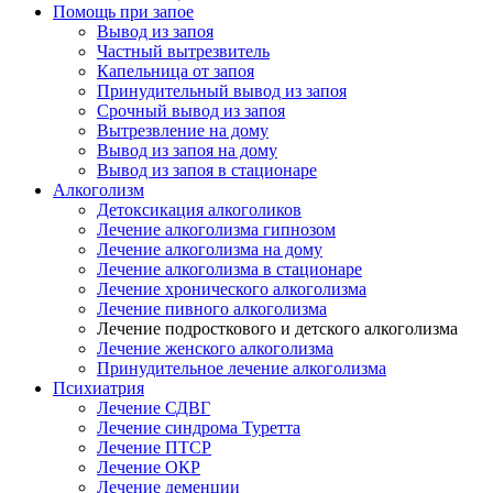
Помощь при запое
Вывод из запоя
Частный вытрезвитель
Капельница от запоя
Принудительный вывод из запоя
Срочный вывод из запоя
Вытрезвление на дому
Вывод из запоя на дому
Вывод из запоя в стационаре
Алкоголизм
Детоксикация алкоголиков
Лечение алкоголизма гипнозом
Лечение алкоголизма на дому
Лечение алкоголизма в стационаре
Лечение хронического алкоголизма
Лечение пивного алкоголизма
Лечение подросткового и детского алкоголизма
Лечение женского алкоголизма
Принудительное лечение алкоголизма
Психиатрия
Лечение СДВГ
Лечение синдрома Туретта
Лечение ПТСР
Лечение ОКР
Лечение деменции