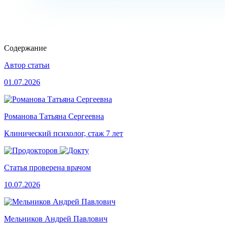
Содержание
Автор статьи
01.07.2026
Романова Татьяна Сергеевна
Клинический психолог, стаж 7 лет
Статья проверена врачом
10.07.2026
Мельников Андрей Павлович