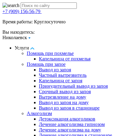
+7 (909) 156-56-79
Время работы: Круглосуточно
Вы находитесь:
Николаевск
Услуги
Помощь при похмелье
Капельница от похмелья
Помощь при запое
Вывод из запоя
Частный вытрезвитель
Капельница от запоя
Принудительный вывод из запоя
Срочный вывод из запоя
Вытрезвление на дому
Вывод из запоя на дому
Вывод из запоя в стационаре
Алкоголизм
Детоксикация алкоголиков
Лечение алкоголизма гипнозом
Лечение алкоголизма на дому
Лечение алкоголизма в стационаре