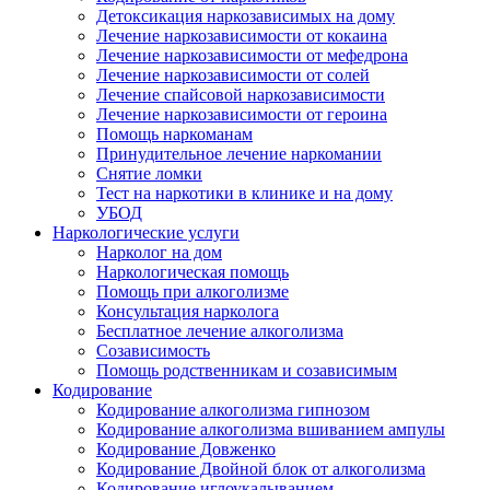
Детоксикация наркозависимых на дому
Лечение наркозависимости от кокаина
Лечение наркозависимости от мефедрона
Лечение наркозависимости от солей
Лечение спайсовой наркозависимости
Лечение наркозависимости от героина
Помощь наркоманам
Принудительное лечение наркомании
Снятие ломки
Тест на наркотики в клинике и на дому
УБОД
Наркологические услуги
Нарколог на дом
Наркологическая помощь
Помощь при алкоголизме
Консультация нарколога
Бесплатное лечение алкоголизма
Созависимость
Помощь родственникам и созависимым
Кодирование
Кодирование алкоголизма гипнозом
Кодирование алкоголизма вшиванием ампулы
Кодирование Довженко
Кодирование Двойной блок от алкоголизма
Кодирование иглоукалыванием