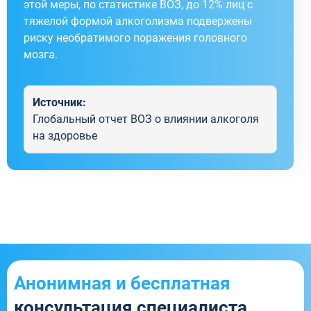
этой меры, по статистике ВОЗ, до 12% лиц с
тяжелой формой алкоголизма подвержены
риску необратимого поражения головного
мозга.
Источник:
Глобальный отчет ВОЗ о влиянии алкоголя
на здоровье
Анонимная и бесплатная
консультация специалиста