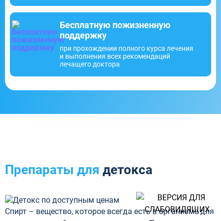
Бесплатную пожизненную
поддержку
при прохождении полного курса лечения
и выполнения всех рекомендаций
лечащего доктора
Препараты для
детокса
Спирт – вещество, которое всегда есть в организме для