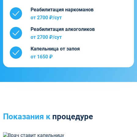
Реабилитация наркоманов
от 2700 ₽/cут
Реабилитация алкоголиков
от 2700 ₽/cут
Капельница от запоя
от 1650 ₽
Показания к
процедуре