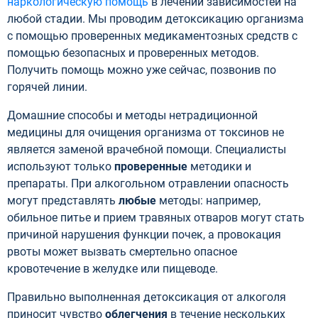
наркологическую помощь
в лечении зависимостей на
любой стадии. Мы проводим детоксикацию организма
с помощью проверенных медикаментозных средств с
помощью безопасных и проверенных методов.
Получить помощь можно уже сейчас, позвонив по
горячей линии.
Домашние способы и методы нетрадиционной
медицины для очищения организма от токсинов не
является заменой врачебной помощи. Специалисты
используют только
проверенные
методики и
препараты. При алкогольном отравлении опасность
могут представлять
любые
методы: например,
обильное питье и прием травяных отваров могут стать
причиной нарушения функции почек, а провокация
рвоты может вызвать смертельно опасное
кровотечение в желудке или пищеводе.
Правильно выполненная детоксикация от алкоголя
приносит чувство
облегчения
в течение нескольких