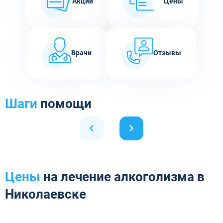
Акции
Цены
Врачи
Отзывы
Шаги
помощи
Цены
на лечение алкоголизма в
Николаевске