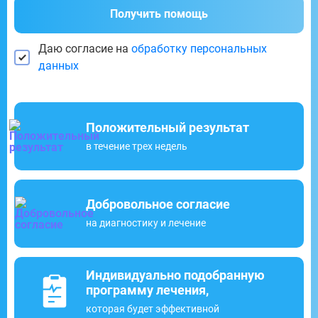
Получить помощь
Даю согласие на
обработку персональных
данных
Положительный результат
в течение трех недель
Добровольное согласие
на диагностику и лечение
Индивидуально подобранную
программу лечения,
которая будет эффективной