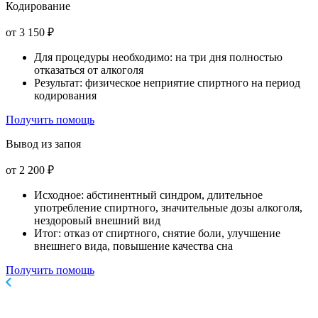
Кодирование
от 3 150 ₽
Для процедуры необходимо: на три дня полностью
отказаться от алкоголя
Результат: физическое неприятие спиртного на период
кодирования
Получить помощь
Вывод из запоя
от 2 200 ₽
Исходное: абстинентный синдром, длительное
употребление спиртного, значительные дозы алкоголя,
нездоровый внешний вид
Итог: отказ от спиртного, снятие боли, улучшение
внешнего вида, повышение качества сна
Получить помощь