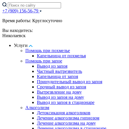
+7 (909) 156-56-79
Время работы: Круглосуточно
Вы находитесь:
Николаевск
Услуги
Помощь при похмелье
Капельница от похмелья
Помощь при запое
Вывод из запоя
Частный вытрезвитель
Капельница от запоя
Принудительный вывод из запоя
Срочный вывод из запоя
Вытрезвление на дому
Вывод из запоя на дому
Вывод из запоя в стационаре
Алкоголизм
Детоксикация алкоголиков
Лечение алкоголизма гипнозом
Лечение алкоголизма на дому
Лечение алкоголизма в стационаре