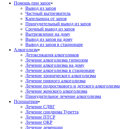
Помощь при запое
Вывод из запоя
Частный вытрезвитель
Капельница от запоя
Принудительный вывод из запоя
Срочный вывод из запоя
Вытрезвление на дому
Вывод из запоя на дому
Вывод из запоя в стационаре
Алкоголизм
Детоксикация алкоголиков
Лечение алкоголизма гипнозом
Лечение алкоголизма на дому
Лечение алкоголизма в стационаре
Лечение хронического алкоголизма
Лечение пивного алкоголизма
Лечение подросткового и детского алкоголизма
Лечение женского алкоголизма
Принудительное лечение алкоголизма
Психиатрия
Лечение СДВГ
Лечение синдрома Туретта
Лечение ПТСР
Лечение ОКР
Лечение деменции