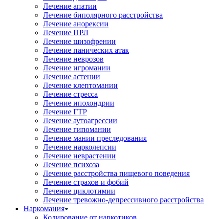
Лечение апатии
Лечение биполярного расстройства
Лечение анорексии
Лечение ПРЛ
Лечение шизофрении
Лечение панических атак
Лечение неврозов
Лечение игромании
Лечение астении
Лечение клептомании
Лечение стресса
Лечение ипохондрии
Лечение ГТР
Лечение аутоагрессии
Лечение гипомании
Лечение мании преследования
Лечение нарколепсии
Лечение неврастении
Лечение психоза
Лечение расстройства пищевого поведения
Лечение страхов и фобий
Лечение циклотимии
Лечение тревожно-депрессивного расстройства
Наркомания
Кодирование от наркотиков