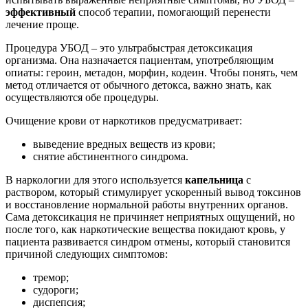
эффективный
способ терапии, помогающий перенести
лечение проще.
Процедура УБОД – это ультрабыстрая детоксикация
организма. Она назначается пациентам, употребляющим
опиаты: героин, метадон, морфин, кодеин. Чтобы понять, чем
метод отличается от обычного детокса, важно знать, как
осуществляются обе процедуры.
Очищение крови от наркотиков предусматривает:
выведение вредных веществ из крови;
снятие абстинентного синдрома.
В наркологии для этого используется
капельница
с
раствором, который стимулирует ускоренный вывод токсинов
и восстановление нормальной работы внутренних органов.
Сама детоксикация не причиняет неприятных ощущений, но
после того, как наркотические вещества покидают кровь, у
пациента развивается синдром отмены, который становится
причиной следующих симптомов:
тремор;
судороги;
диспепсия;