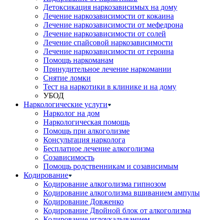
Детоксикация наркозависимых на дому
Лечение наркозависимости от кокаина
Лечение наркозависимости от мефедрона
Лечение наркозависимости от солей
Лечение спайсовой наркозависимости
Лечение наркозависимости от героина
Помощь наркоманам
Принудительное лечение наркомании
Снятие ломки
Тест на наркотики в клинике и на дому
УБОД
Наркологические услуги
Нарколог на дом
Наркологическая помощь
Помощь при алкоголизме
Консультация нарколога
Бесплатное лечение алкоголизма
Созависимость
Помощь родственникам и созависимым
Кодирование
Кодирование алкоголизма гипнозом
Кодирование алкоголизма вшиванием ампулы
Кодирование Довженко
Кодирование Двойной блок от алкоголизма
Кодирование иглоукалыванием