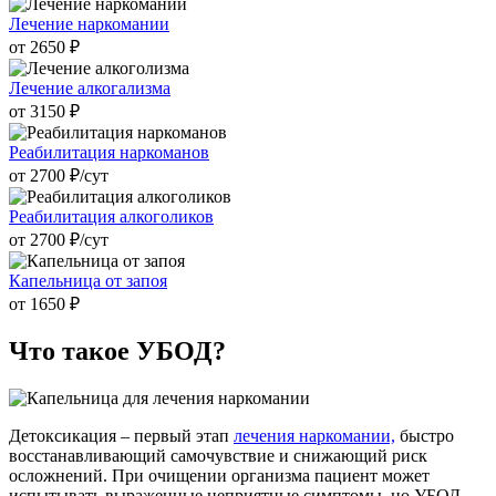
Лечение наркомании
от 2650 ₽
Лечение алкогализма
от 3150 ₽
Реабилитация наркоманов
от 2700 ₽/cут
Реабилитация алкоголиков
от 2700 ₽/cут
Капельница от запоя
от 1650 ₽
Что такое
УБОД?
Детоксикация – первый этап
лечения наркомании,
быстро
восстанавливающий самочувствие и снижающий риск
осложнений. При очищении организма пациент может
испытывать выраженные неприятные симптомы, но УБОД –