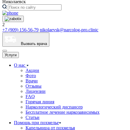
Николаевск
2
+7 (909) 156-56-79
nikolaevsk@narcolog-pro.clinic
Вызвать врача
Услуги
О нас
Акции
Фото
Врачи
Отзывы
Лицензии
FAQ
Горячая линия
Наркологический диспансер
Бесплатное лечение наркозависимых
Статьи
Помощь при похмелье
Капельница от похмелья