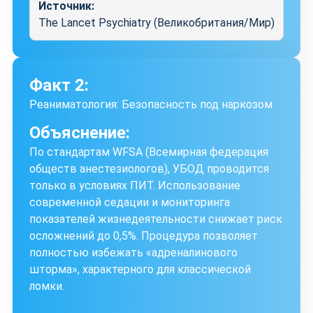
Источник:
The Lancet Psychiatry (Великобритания/Мир)
Факт 2:
Реаниматология: Безопасность под наркозом
Объяснение:
По стандартам WFSA (Всемирная федерация
обществ анестезиологов), УБОД проводится
только в условиях ПИТ. Использование
современной седации и мониторинга
показателей жизнедеятельности снижает риск
осложнений до 0,5%. Процедура позволяет
полностью избежать «адреналинового
шторма», характерного для классической
ломки.