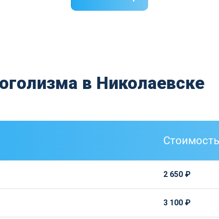
коголизма в Николаевске
Стоимост
2 650 ₽
3 100 ₽