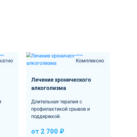
катно
Комплексно
Лечение хронического
алкоголизма
и
Длительная терапия с
и
профилактикой срывов и
поддержкой.
от 2 700 ₽