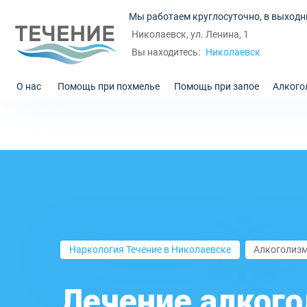
Мы работаем круглосуточно, в выходн
Николаевск, ул. Ленина, 1
Николаевск
Вы находитесь:
О нас
Помощь при похмелье
Помощь при запое
Алкого
Наркология Течение в Николаевске
Алкоголиз
Лечение алкого