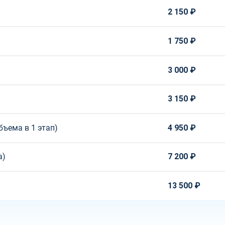
2 150 ₽
1 750 ₽
3 000 ₽
3 150 ₽
бъема в 1 этап)
4 950 ₽
а)
7 200 ₽
13 500 ₽