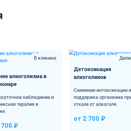
я
В клинике
Дели
Детоксикация
ние алкоголизма в
алкоголиков
ионаре
Снижение интоксикации 
осуточное наблюдение и
поддержка организма пр
ексная терапия в
отказе от алкоголя.
ке.
от 2 700 ₽
 700 ₽