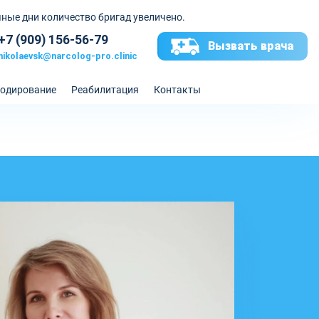
ные дни количество бригад увеличено.
+7 (909) 156-56-79
Вызвать врача
nikolaevsk@narcolog-pro.clinic
одирование
Реабилитация
Контакты