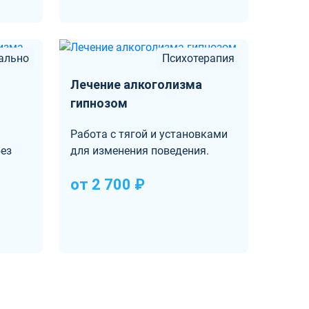
ально
Психотерапия
Лечение алкоголизма
гипнозом
Работа с тягой и установками
ез
для изменения поведения.
от 2 700 ₽