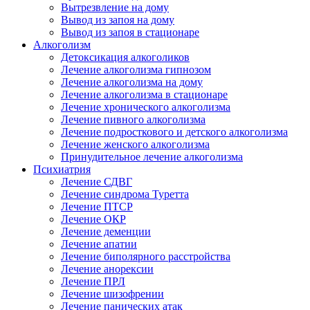
Вытрезвление на дому
Вывод из запоя на дому
Вывод из запоя в стационаре
Алкоголизм
Детоксикация алкоголиков
Лечение алкоголизма гипнозом
Лечение алкоголизма на дому
Лечение алкоголизма в стационаре
Лечение хронического алкоголизма
Лечение пивного алкоголизма
Лечение подросткового и детского алкоголизма
Лечение женского алкоголизма
Принудительное лечение алкоголизма
Психиатрия
Лечение СДВГ
Лечение синдрома Туретта
Лечение ПТСР
Лечение ОКР
Лечение деменции
Лечение апатии
Лечение биполярного расстройства
Лечение анорексии
Лечение ПРЛ
Лечение шизофрении
Лечение панических атак