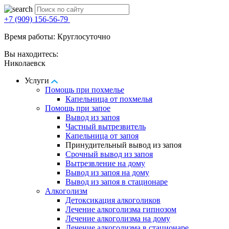
+7 (909) 156-56-79
Время работы: Круглосуточно
Вы находитесь:
Николаевск
Услуги
Помощь при похмелье
Капельница от похмелья
Помощь при запое
Вывод из запоя
Частный вытрезвитель
Капельница от запоя
Принудительный вывод из запоя
Срочный вывод из запоя
Вытрезвление на дому
Вывод из запоя на дому
Вывод из запоя в стационаре
Алкоголизм
Детоксикация алкоголиков
Лечение алкоголизма гипнозом
Лечение алкоголизма на дому
Лечение алкоголизма в стационаре