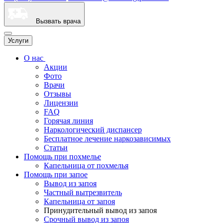
Вызвать врача
Услуги
О нас
Акции
Фото
Врачи
Отзывы
Лицензии
FAQ
Горячая линия
Наркологический диспансер
Бесплатное лечение наркозависимых
Статьи
Помощь при похмелье
Капельница от похмелья
Помощь при запое
Вывод из запоя
Частный вытрезвитель
Капельница от запоя
Принудительный вывод из запоя
Срочный вывод из запоя