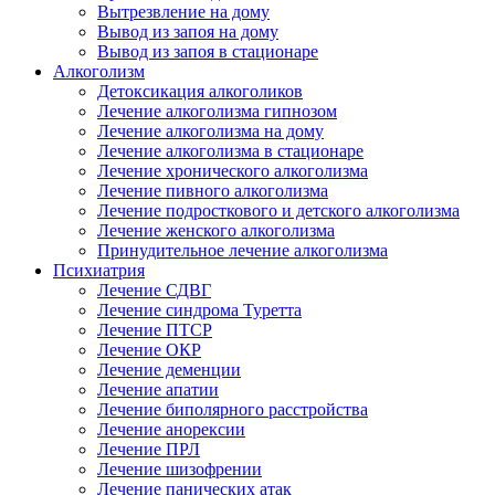
Вытрезвление на дому
Вывод из запоя на дому
Вывод из запоя в стационаре
Алкоголизм
Детоксикация алкоголиков
Лечение алкоголизма гипнозом
Лечение алкоголизма на дому
Лечение алкоголизма в стационаре
Лечение хронического алкоголизма
Лечение пивного алкоголизма
Лечение подросткового и детского алкоголизма
Лечение женского алкоголизма
Принудительное лечение алкоголизма
Психиатрия
Лечение СДВГ
Лечение синдрома Туретта
Лечение ПТСР
Лечение ОКР
Лечение деменции
Лечение апатии
Лечение биполярного расстройства
Лечение анорексии
Лечение ПРЛ
Лечение шизофрении
Лечение панических атак