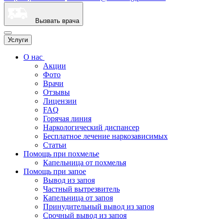
Вызвать врача
Услуги
О нас
Акции
Фото
Врачи
Отзывы
Лицензии
FAQ
Горячая линия
Наркологический диспансер
Бесплатное лечение наркозависимых
Статьи
Помощь при похмелье
Капельница от похмелья
Помощь при запое
Вывод из запоя
Частный вытрезвитель
Капельница от запоя
Принудительный вывод из запоя
Срочный вывод из запоя