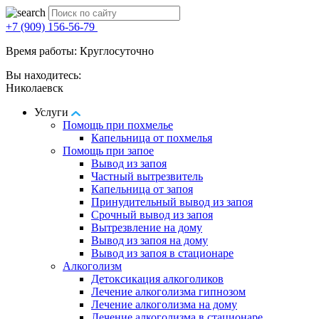
+7 (909) 156-56-79
Время работы: Круглосуточно
Вы находитесь:
Николаевск
Услуги
Помощь при похмелье
Капельница от похмелья
Помощь при запое
Вывод из запоя
Частный вытрезвитель
Капельница от запоя
Принудительный вывод из запоя
Срочный вывод из запоя
Вытрезвление на дому
Вывод из запоя на дому
Вывод из запоя в стационаре
Алкоголизм
Детоксикация алкоголиков
Лечение алкоголизма гипнозом
Лечение алкоголизма на дому
Лечение алкоголизма в стационаре