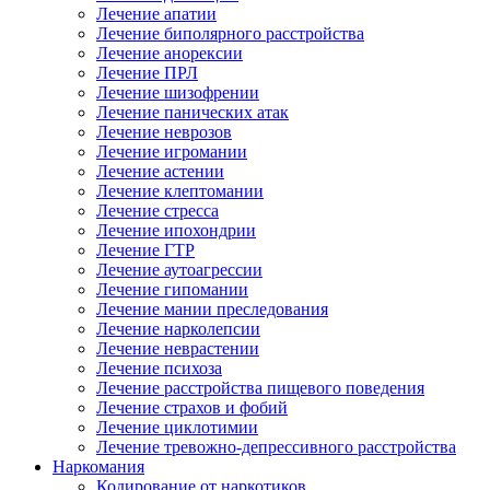
Лечение апатии
Лечение биполярного расстройства
Лечение анорексии
Лечение ПРЛ
Лечение шизофрении
Лечение панических атак
Лечение неврозов
Лечение игромании
Лечение астении
Лечение клептомании
Лечение стресса
Лечение ипохондрии
Лечение ГТР
Лечение аутоагрессии
Лечение гипомании
Лечение мании преследования
Лечение нарколепсии
Лечение неврастении
Лечение психоза
Лечение расстройства пищевого поведения
Лечение страхов и фобий
Лечение циклотимии
Лечение тревожно-депрессивного расстройства
Наркомания
Кодирование от наркотиков