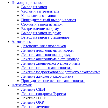
Помощь при запое
Вывод из запоя
Частный вытрезвитель
Капельница от запоя
Принудительный вывод из запоя
Срочный вывод из запоя
Вытрезвление на дому
Вывод из запоя на дому
Вывод из запоя в стационаре
Алкоголизм
Детоксикация алкоголиков
Лечение алкоголизма гипнозом
Лечение алкоголизма на дому
Лечение алкоголизма в стационаре
Лечение хронического алкоголизма
Лечение пивного алкоголизма
Лечение подросткового и детского алкоголизма
Лечение женского алкоголизма
Принудительное лечение алкоголизма
Психиатрия
Лечение СДВГ
Лечение синдрома Туретта
Лечение ПТСР
Лечение ОКР
Лечение деменции