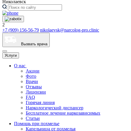
Николаевск
2
+7 (909) 156-56-79
nikolaevsk@narcolog-pro.clinic
Вызвать врача
Услуги
О нас
Акции
Фото
Врачи
Отзывы
Лицензии
FAQ
Горячая линия
Наркологический диспансер
Бесплатное лечение наркозависимых
Статьи
Помощь при похмелье
Капельница от похмелья