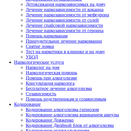
Детоксикация наркозависимых на дому
Лечение наркозависимости от кокаина
Лечение наркозависимости от мефедрона
Лечение наркозависимости от солей
Лечение спайсовой наркозависимости
Лечение наркозависимости от героина
Помощь наркоманам
Принудительное лечение наркомании
Снятие ломки
Тест на наркотики в клинике и на дому
УБОД
Наркологические услуги
Нарколог на дом
Наркологическая помощь
Помощь при алкоголизме
Консультация нарколога
Бесплатное лечение алкоголизма
Созависимость
Помощь родственникам и созависимым
Кодирование
Кодирование алкоголизма гипнозом
Кодирование алкоголизма вшиванием ампулы
Кодирование Довженко
Кодирование Двойной блок от алкоголизма
Кодирование иглоукалыванием