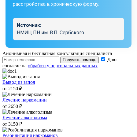
расстройства в хроническую форму.
Источник:
НМИЦ ПН им. В.П. Сербского
Анонимная и бесплатная
консультация специалиста
Даю
Получить помощь
согласие на
обработку персональных данных
Вывод из запоя
от 2150 ₽
Лечение наркомании
от 2650 ₽
Лечение алкогализма
от 3150 ₽
Реабилитация наркоманов