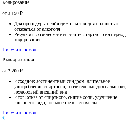
Кодирование
от 3 150 ₽
Для процедуры необходимо: на три дня полностью
отказаться от алкоголя
Результат: физическое неприятие спиртного на период
кодирования
Получить помощь
Вывод из запоя
от 2 200 ₽
Исходное: абстинентный синдром, длительное
употребление спиртного, значительные дозы алкоголя,
нездоровый внешний вид
Итог: отказ от спиртного, снятие боли, улучшение
внешнего вида, повышение качества сна
Получить помощь