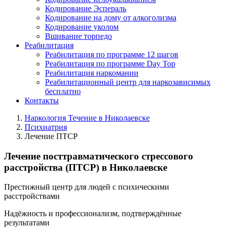
Кодирование Эспераль
Кодирование на дому от алкоголизма
Кодирование уколом
Вшивание торпедо
Реабилитация
Реабилитация по программе 12 шагов
Реабилитация по программе Day Top
Реабилитация наркомании
Реабилитационный центр для наркозависимых
бесплатно
Контакты
Наркология Течение в Николаевске
Психиатрия
Лечение ПТСР
Лечение посттравматического стрессового
расстройства (ПТСР) в Николаевске
Престижный центр для людей с психическими
расстройствами
Надёжность и профессионализм, подтверждённые
результатами