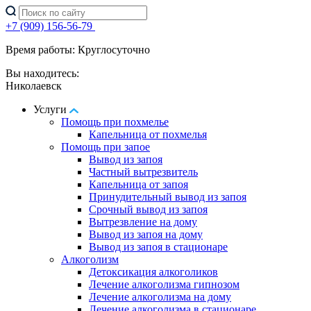
+7 (909) 156-56-79
Время работы: Круглосуточно
Вы находитесь:
Николаевск
Услуги
Помощь при похмелье
Капельница от похмелья
Помощь при запое
Вывод из запоя
Частный вытрезвитель
Капельница от запоя
Принудительный вывод из запоя
Срочный вывод из запоя
Вытрезвление на дому
Вывод из запоя на дому
Вывод из запоя в стационаре
Алкоголизм
Детоксикация алкоголиков
Лечение алкоголизма гипнозом
Лечение алкоголизма на дому
Лечение алкоголизма в стационаре