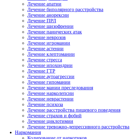
Лечение апатии
Лечение биполярного расстройства
Лечение анорексии
Лечение ПРЛ
Лечение шизофрении
Лечение панических атак
Лечение неврозов
Лечение игромании
Лечение астении
Лечение клептомании
Лечение стресса
Лечение ипохондрии
Лечение ГТР
Лечение аутоагрессии
Лечение гипомании
Лечение мании преследования
Лечение нарколепсии
Лечение неврастении
Лечение психоза
Лечение расстройства пищевого поведения
Лечение страхов и фобий
Лечение циклотимии
Лечение тревожно-депрессивного расстройства
Наркомания
Кодирование от наркотиков