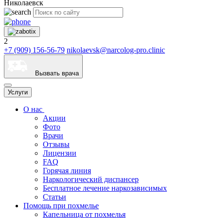
Николаевск
2
+7 (909) 156-56-79
nikolaevsk@narcolog-pro.clinic
Вызвать врача
Услуги
О нас
Акции
Фото
Врачи
Отзывы
Лицензии
FAQ
Горячая линия
Наркологический диспансер
Бесплатное лечение наркозависимых
Статьи
Помощь при похмелье
Капельница от похмелья