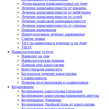
Детоксикация наркозависимых на дому
Лечение наркозависимости от кокаина
Лечение наркозависимости от мефедрона
Лечение наркозависимости от солей
Лечение спайсовой наркозависимости
Лечение наркозависимости от героина
Помощь наркоманам
Принудительное лечение наркомании
Снятие ломки
Тест на наркотики в клинике и на дому
УБОД
Наркологические услуги
Нарколог на дом
Наркологическая помощь
Помощь при алкоголизме
Консультация нарколога
Бесплатное лечение алкоголизма
Созависимость
Помощь родственникам и созависимым
Кодирование
Кодирование алкоголизма гипнозом
Кодирование алкоголизма вшиванием ампулы
Кодирование Довженко
Кодирование Двойной блок от алкоголизма
Кодирование иглоукалыванием