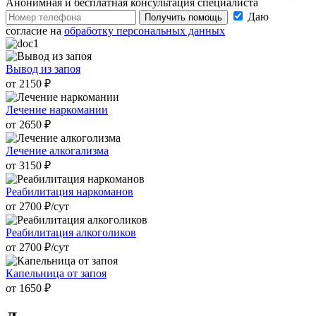
Анонимная и бесплатная
консультация специалиста
Даю
Получить помощь
согласие на
обработку персональных данных
Вывод из запоя
от 2150 ₽
Лечение наркомании
от 2650 ₽
Лечение алкогализма
от 3150 ₽
Реабилитация наркоманов
от 2700 ₽/cут
Реабилитация алкоголиков
от 2700 ₽/cут
Капельница от запоя
от 1650 ₽