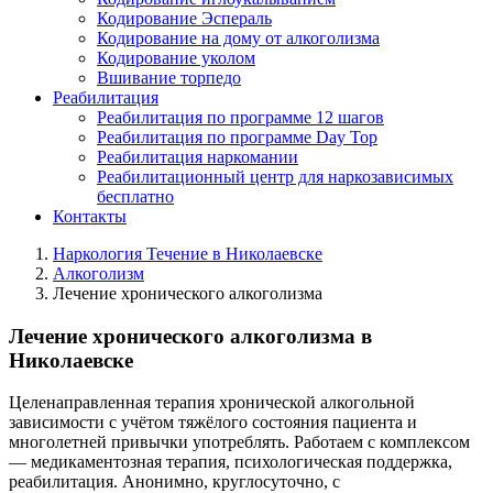
Кодирование Эспераль
Кодирование на дому от алкоголизма
Кодирование уколом
Вшивание торпедо
Реабилитация
Реабилитация по программе 12 шагов
Реабилитация по программе Day Top
Реабилитация наркомании
Реабилитационный центр для наркозависимых
бесплатно
Контакты
Наркология Течение в Николаевске
Алкоголизм
Лечение хронического алкоголизма
Лечение хронического алкоголизма в
Николаевске
Целенаправленная терапия хронической алкогольной
зависимости с учётом тяжёлого состояния пациента и
многолетней привычки употреблять. Работаем с комплексом
— медикаментозная терапия, психологическая поддержка,
реабилитация. Анонимно, круглосуточно, с