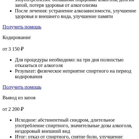
запой, потеря здоровья от алкоголизма
После лечения: устранение алкозависимости, улучшение
здоровья и внешнего вида, улучшение памяти
Получить помощь
Кодирование
от 3 150 ₽
Для процедуры необходимо: на три дня полностью
отказаться от алкоголя
Результат: физическое неприятие спиртного на период
кодирования
Получить помощь
Вывод из запоя
от 2 200 ₽
Исходное: абстинентный синдром, длительное
употребление спиртного, значительные дозы алкоголя,
нездоровый внешний вид
Итог: отказ от спиртного, снятие боли, улучшение