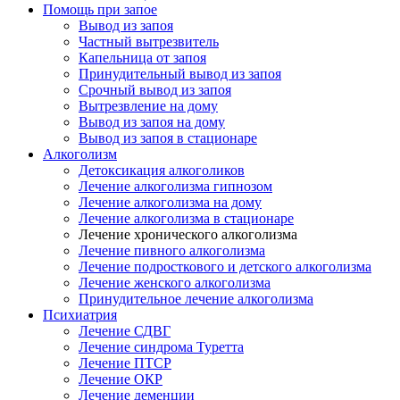
Помощь при запое
Вывод из запоя
Частный вытрезвитель
Капельница от запоя
Принудительный вывод из запоя
Срочный вывод из запоя
Вытрезвление на дому
Вывод из запоя на дому
Вывод из запоя в стационаре
Алкоголизм
Детоксикация алкоголиков
Лечение алкоголизма гипнозом
Лечение алкоголизма на дому
Лечение алкоголизма в стационаре
Лечение хронического алкоголизма
Лечение пивного алкоголизма
Лечение подросткового и детского алкоголизма
Лечение женского алкоголизма
Принудительное лечение алкоголизма
Психиатрия
Лечение СДВГ
Лечение синдрома Туретта
Лечение ПТСР
Лечение ОКР
Лечение деменции