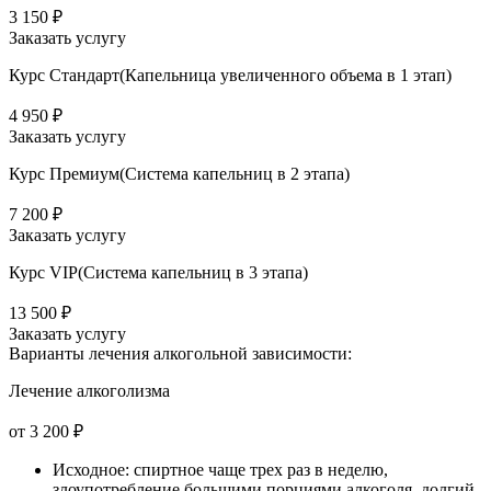
3 150 ₽
Заказать услугу
Курс Стандарт(Капельница увеличенного объема в 1 этап)
4 950 ₽
Заказать услугу
Курс Премиум(Система капельниц в 2 этапа)
7 200 ₽
Заказать услугу
Курс VIP(Система капельниц в 3 этапа)
13 500 ₽
Заказать услугу
Варианты лечения
алкогольной зависимости:
Лечение алкоголизма
от 3 200 ₽
Исходное: спиртное чаще трех раз в неделю,
злоупотребление большими порциями алкоголя, долгий