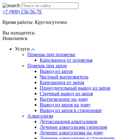
+7 (909) 156-56-79
Время работы: Круглосуточно
Вы находитесь:
Николаевск
Услуги
Помощь при похмелье
Капельница от похмелья
Помощь при запое
Вывод из запоя
Частный вытрезвитель
Капельница от запоя
Принудительный вывод из запоя
Срочный вывод из запоя
Вытрезвление на дому
Вывод из запоя на дому
Вывод из запоя в стационаре
Алкоголизм
Детоксикация алкоголиков
Лечение алкоголизма гипнозом
Лечение алкоголизма на дому
Лечение алкоголизма в стационаре