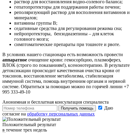
раствор для восстановления водно-солевого баланса;
гепатопротекторы для поддержания работы печени;
реполяризующий раствор для восполнения витаминов и
минералов;
витамины группы В;
седативные средства для регулирования режима сна;
нейропротекторы, бензодиазепины – для клеток
головного мозга;
симптоматические препараты при тошноте и рвоте.
В условиях нашего стационара есть возможность провести
аппаратное
очищение крови: гемосорбцию, плазмоферез,
ВЛОК (строго по показаниям!), ксенонотерапию. В результате
детоксикации происходит качественная очистка крови от
токсинов, восстановление метаболизма, стабилизация
иммунной система, помощь внутренним органам и нервной
системе. Обратиться за помощью можно по горячей линии +7
995 333-49-10
Анонимная и бесплатная
консультация специалиста
Даю
Получить помощь
согласие на
обработку персональных данных
Положительный результат
в течение трех недель