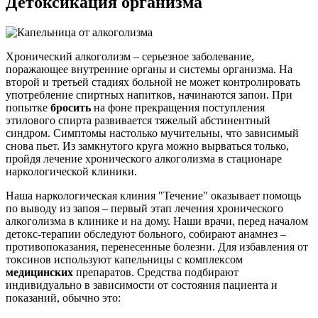
Детоксикация организма
Хронический алкоголизм – серьезное заболевание,
поражающее внутренние органы и системы организма. На
второй и третьей стадиях больной не может контролировать
употребление спиртных напитков, начинаются запои. При
попытке
бросить
на фоне прекращения поступления
этилового спирта развивается тяжелый абстинентный
синдром. Симптомы настолько мучительны, что зависимый
снова пьет. Из замкнутого круга можно вырваться только,
пройдя лечение хронического алкоголизма в стационаре
наркологической клиники.
Наша наркологическая клиния "Течение" оказывает помощь
по выводу из запоя – первый этап лечения хронического
алкоголизма в клинике и на дому. Наши врачи, перед началом
детокс-терапии обследуют больного, собирают анамнез –
противопоказания, перенесенные болезни. Для избавления от
токсинов используют капельницы с комплексом
медицинских
препаратов. Средства подбирают
индивидуально в зависимости от состояния пациента и
показаний, обычно это: