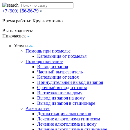
+7 (909) 156-56-79
Время работы: Круглосуточно
Вы находитесь:
Николаевск
Услуги
Помощь при похмелье
Капельница от похмелья
Помощь при запое
Вывод из запоя
Частный вытрезвитель
Капельница от запоя
Принудительный вывод из запоя
Срочный вывод из запоя
Вытрезвление на дому
Вывод из запоя на дому
Вывод из запоя в стационаре
Алкоголизм
Детоксикация алкоголиков
Лечение алкоголизма гипнозом
Лечение алкоголизма на дому
Лечение алкоголизма в стационаре