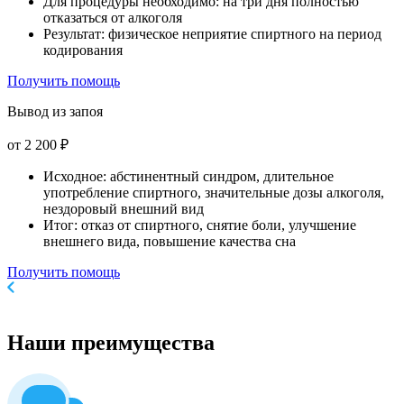
Для процедуры необходимо: на три дня полностью
отказаться от алкоголя
Результат: физическое неприятие спиртного на период
кодирования
Получить помощь
Вывод из запоя
от 2 200 ₽
Исходное: абстинентный синдром, длительное
употребление спиртного, значительные дозы алкоголя,
нездоровый внешний вид
Итог: отказ от спиртного, снятие боли, улучшение
внешнего вида, повышение качества сна
Получить помощь
Наши
преимущества