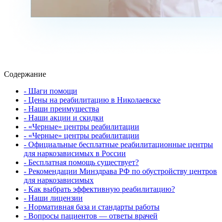
Содержание
- Шаги помощи
- Цены на реабилитацию в Николаевске
- Наши преимущества
- Наши акции и скидки
- «Черные» центры реабилитации
- «Черные» центры реабилитации
- Официальные бесплатные реабилитационные центры
для наркозависимых в России
- Бесплатная помощь существует?
- Рекомендации Минздрава РФ по обустройству центров
для наркозависимых
- Как выбрать эффективную реабилитацию?
- Наши лицензии
- Нормативная база и стандарты работы
- Вопросы пациентов — ответы врачей