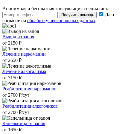
Анонимная и бесплатная
консультация специалиста
Даю
Получить помощь
согласие на
обработку персональных данных
Вывод из запоя
от 2150 ₽
Лечение наркомании
от 2650 ₽
Лечение алкогализма
от 3150 ₽
Реабилитация наркоманов
от 2700 ₽/cут
Реабилитация алкоголиков
от 2700 ₽/cут
Капельница от запоя
от 1650 ₽