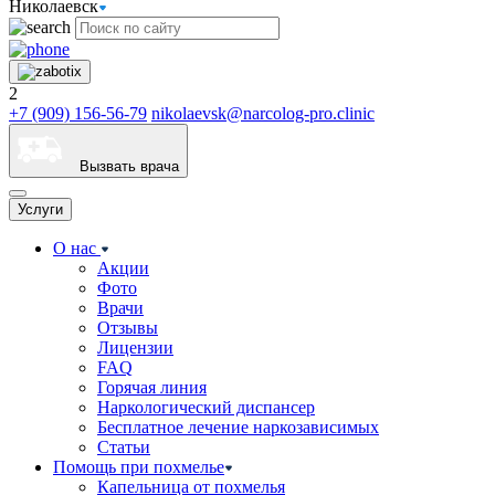
Николаевск
2
+7 (909) 156-56-79
nikolaevsk@narcolog-pro.clinic
Вызвать врача
Услуги
О нас
Акции
Фото
Врачи
Отзывы
Лицензии
FAQ
Горячая линия
Наркологический диспансер
Бесплатное лечение наркозависимых
Статьи
Помощь при похмелье
Капельница от похмелья