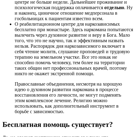
центре не больше недели. Дальнейшее проживание и
психологическая поддержка оплачивается
отдельно
. Ну
и наконец, циничное отношение медперсонала в
госбольницах к пациентам известно всем.
О реабилитационном центре для наркозависимых
бесплатно при монастыре. Здесь наркомана попытаются
вылечить через духовное развитие и веру в Бога. Мало
того, что это не научно, так и эффективным назвать
нельзя. Распорядок дня наркозависимого включает в
себя чтение молитв, слушание проповедей и трудовую
терапию на земельном участке. Все это никак не
способно помочь человеку, тем более на территории
таких общин нет профессиональных врачей, поэтому
никто не окажет экстренной помощи.
Православные объединения, несмотря на хорошую
идею о духовном развитии наркомана в процессе
восстановления его личности, не могут подменять
этим комплексное лечение. Религию можно
использовать, как дополнительный инструмент в
борьбе с зависимостью.
Бесплатная помощь существует?