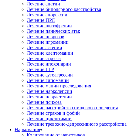
Лечение апатии
Лечение биполярного расстройства
Лечение анорексии
Лечение ПРЛ
Лечение шизофрении
Лечение панических атак
Лечение неврозов
Лечение игромании
Лечение астении
Лечение клептомании
Лечение стресса
Лечение ипохондрии
Лечение ГТР
Лечение аутоагрессии
Лечение гипомании
Лечение мании преследования
Лечение нарколепсии
Лечение неврастении
Лечение психоза
Лечение расстройства пищевого поведения
Лечение страхов и фобий
Лечение циклотимии
Лечение тревожно-депрессивного расстройства
Наркомания
Кодирование от наркотиков