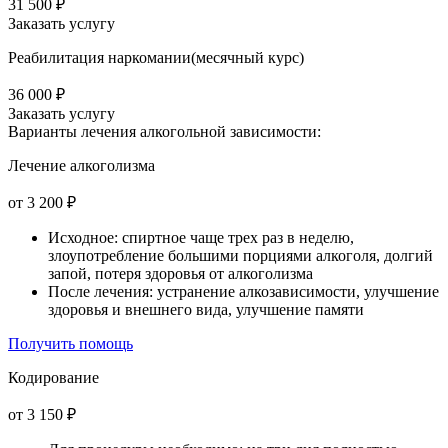
31 500 ₽
Заказать услугу
Реабилитация наркомании(месячный курс)
36 000 ₽
Заказать услугу
Варианты лечения
алкогольной зависимости:
Лечение алкоголизма
от 3 200 ₽
Исходное: спиртное чаще трех раз в неделю,
злоупотребление большими порциями алкоголя, долгий
запой, потеря здоровья от алкоголизма
После лечения: устранение алкозависимости, улучшение
здоровья и внешнего вида, улучшение памяти
Получить помощь
Кодирование
от 3 150 ₽