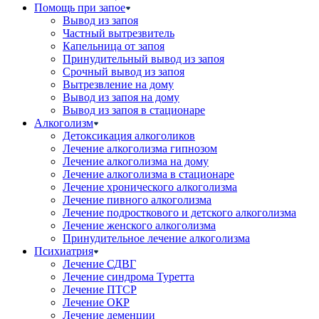
Помощь при запое
Вывод из запоя
Частный вытрезвитель
Капельница от запоя
Принудительный вывод из запоя
Срочный вывод из запоя
Вытрезвление на дому
Вывод из запоя на дому
Вывод из запоя в стационаре
Алкоголизм
Детоксикация алкоголиков
Лечение алкоголизма гипнозом
Лечение алкоголизма на дому
Лечение алкоголизма в стационаре
Лечение хронического алкоголизма
Лечение пивного алкоголизма
Лечение подросткового и детского алкоголизма
Лечение женского алкоголизма
Принудительное лечение алкоголизма
Психиатрия
Лечение СДВГ
Лечение синдрома Туретта
Лечение ПТСР
Лечение ОКР
Лечение деменции