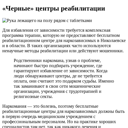
«Черные» центры
реабилитации
Для избавления от зависимости требуется комплексная
программа терапии, которую не предоставляют бесплатном
реабилитационном центре для наркозависимых в Николаевске
и в области. В таких организациях часто используются
ненаучные методы реабилитации или действуют мошенники.
Родственники наркомана, узнав о проблеме,
начинают быстро подбирать учреждение, где
гарантируют избавление от зависимости. Когда
люди обнаруживают центры, де не требуется
оплата, они считают это подарком судьбы. Именно
так заманивают в свои сети мошеннические
организации, учреждения с трудотерапией и
религиозные секты.
Наркомания — это болезнь, поэтому бесплатные
реабилитационные центры для наркозависимых должны быть
в первую очередь медицинским учреждением с
профессиональным персоналом. Но на практике хороших
специалистов там нет, так как никакого лечения и