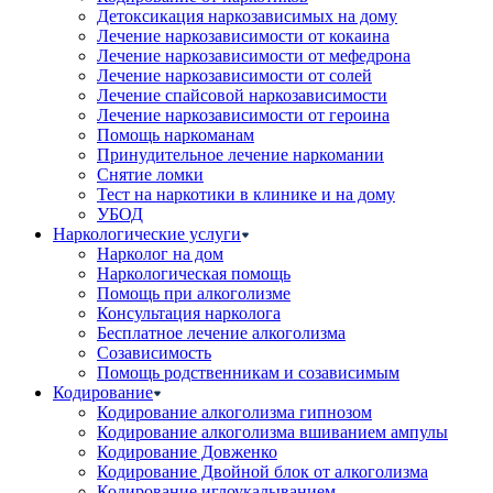
Детоксикация наркозависимых на дому
Лечение наркозависимости от кокаина
Лечение наркозависимости от мефедрона
Лечение наркозависимости от солей
Лечение спайсовой наркозависимости
Лечение наркозависимости от героина
Помощь наркоманам
Принудительное лечение наркомании
Снятие ломки
Тест на наркотики в клинике и на дому
УБОД
Наркологические услуги
Нарколог на дом
Наркологическая помощь
Помощь при алкоголизме
Консультация нарколога
Бесплатное лечение алкоголизма
Созависимость
Помощь родственникам и созависимым
Кодирование
Кодирование алкоголизма гипнозом
Кодирование алкоголизма вшиванием ампулы
Кодирование Довженко
Кодирование Двойной блок от алкоголизма
Кодирование иглоукалыванием