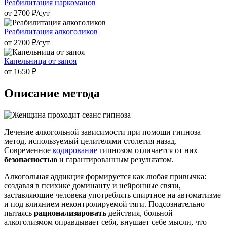
Реабилитация наркоманов
от 2700 ₽/cут
Реабилитация алкоголиков
от 2700 ₽/cут
Капельница от запоя
от 1650 ₽
Описание метода
Лечение алкогольной зависимости при помощи гипноза –
метод, используемый целителями столетия назад.
Современное
кодирование
гипнозом отличается от них
безопасностью
и гарантированным результатом.
Алкогольная аддикция формируется как любая привычка:
создавая в психике доминанту и нейронные связи,
заставляющие человека употреблять спиртное на автоматизме
и под влиянием неконтролируемой тяги. Подсознательно
пытаясь
рационализировать
действия, больной
алкоголизмом оправдывает себя, внушает себе мысли, что