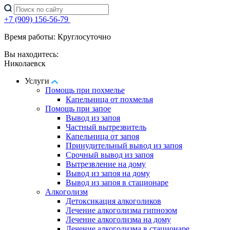
+7 (909) 156-56-79
Время работы: Круглосуточно
Вы находитесь:
Николаевск
Услуги
Помощь при похмелье
Капельница от похмелья
Помощь при запое
Вывод из запоя
Частный вытрезвитель
Капельница от запоя
Принудительный вывод из запоя
Срочный вывод из запоя
Вытрезвление на дому
Вывод из запоя на дому
Вывод из запоя в стационаре
Алкоголизм
Детоксикация алкоголиков
Лечение алкоголизма гипнозом
Лечение алкоголизма на дому
Лечение алкоголизма в стационаре