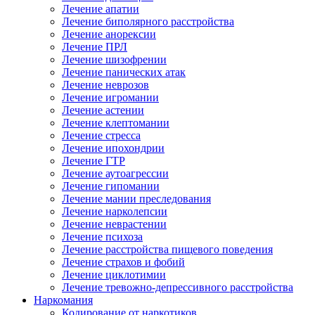
Лечение апатии
Лечение биполярного расстройства
Лечение анорексии
Лечение ПРЛ
Лечение шизофрении
Лечение панических атак
Лечение неврозов
Лечение игромании
Лечение астении
Лечение клептомании
Лечение стресса
Лечение ипохондрии
Лечение ГТР
Лечение аутоагрессии
Лечение гипомании
Лечение мании преследования
Лечение нарколепсии
Лечение неврастении
Лечение психоза
Лечение расстройства пищевого поведения
Лечение страхов и фобий
Лечение циклотимии
Лечение тревожно-депрессивного расстройства
Наркомания
Кодирование от наркотиков