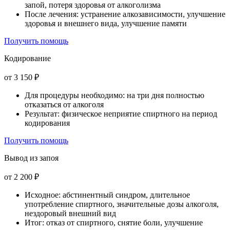
запой, потеря здоровья от алкоголизма
После лечения: устранение алкозависимости, улучшение
здоровья и внешнего вида, улучшение памяти
Получить помощь
Кодирование
от 3 150 ₽
Для процедуры необходимо: на три дня полностью
отказаться от алкоголя
Результат: физическое неприятие спиртного на период
кодирования
Получить помощь
Вывод из запоя
от 2 200 ₽
Исходное: абстинентный синдром, длительное
употребление спиртного, значительные дозы алкоголя,
нездоровый внешний вид
Итог: отказ от спиртного, снятие боли, улучшение