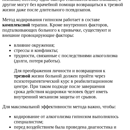
другие могут без врачебной помощи возвращаться к трезвой
жизни даже после длительного псевдозапоя.
Метод кодирования гипнозом работает в составе
комплексной
терапии. Кроме внутренних факторов,
подталкивающих больного к привычке, существуют и
внешние провоцирующие факторы:
влияние окружения;
стрессы и конфликты;
трудности, связанные с последствиями алкоголизма
(долги, потеря работы).
Для преображения личности и возвращения к
трезвой
жизни больной должен пройти через
психотерапевтический курс в реабилитационном
центре. При таком подходе после завершения
срока действия кодировки человек будет иметь
внутренний механизм защиты от срывов.
Для максимальной эффективности метода важно, чтобы:
кодирование от алкоголизма гипнозом выполнялось
специалистом;
перед воздействием была проведена диагностика и