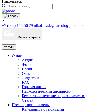
Николаевск
2
+7 (909) 156-56-79
nikolaevsk@narcolog-pro.clinic
Вызвать врача
Услуги
О нас
Акции
Фото
Врачи
Отзывы
Лицензии
FAQ
Горячая линия
Наркологический диспансер
Бесплатное лечение наркозависимых
Статьи
Помощь при похмелье
Капельница от похмелья