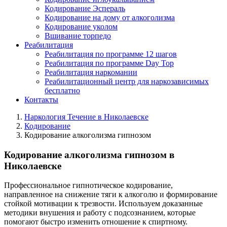
Кодирование Эспераль
Кодирование на дому от алкоголизма
Кодирование уколом
Вшивание торпедо
Реабилитация
Реабилитация по программе 12 шагов
Реабилитация по программе Day Top
Реабилитация наркомании
Реабилитационный центр для наркозависимых
бесплатно
Контакты
Наркология Течение в Николаевске
Кодирование
Кодирование алкоголизма гипнозом
Кодирование алкоголизма гипнозом в
Николаевске
Профессиональное гипнотическое кодирование,
направленное на снижение тяги к алкоголю и формирование
стойкой мотивации к трезвости. Используем доказанные
методики внушения и работу с подсознанием, которые
помогают быстро изменить отношение к спиртному.