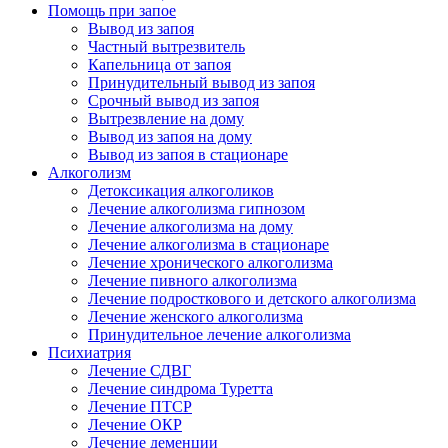
Помощь при запое
Вывод из запоя
Частный вытрезвитель
Капельница от запоя
Принудительный вывод из запоя
Срочный вывод из запоя
Вытрезвление на дому
Вывод из запоя на дому
Вывод из запоя в стационаре
Алкоголизм
Детоксикация алкоголиков
Лечение алкоголизма гипнозом
Лечение алкоголизма на дому
Лечение алкоголизма в стационаре
Лечение хронического алкоголизма
Лечение пивного алкоголизма
Лечение подросткового и детского алкоголизма
Лечение женского алкоголизма
Принудительное лечение алкоголизма
Психиатрия
Лечение СДВГ
Лечение синдрома Туретта
Лечение ПТСР
Лечение ОКР
Лечение деменции