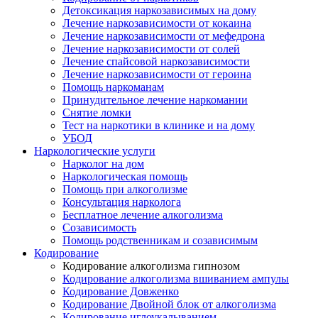
Детоксикация наркозависимых на дому
Лечение наркозависимости от кокаина
Лечение наркозависимости от мефедрона
Лечение наркозависимости от солей
Лечение спайсовой наркозависимости
Лечение наркозависимости от героина
Помощь наркоманам
Принудительное лечение наркомании
Снятие ломки
Тест на наркотики в клинике и на дому
УБОД
Наркологические услуги
Нарколог на дом
Наркологическая помощь
Помощь при алкоголизме
Консультация нарколога
Бесплатное лечение алкоголизма
Созависимость
Помощь родственникам и созависимым
Кодирование
Кодирование алкоголизма гипнозом
Кодирование алкоголизма вшиванием ампулы
Кодирование Довженко
Кодирование Двойной блок от алкоголизма
Кодирование иглоукалыванием