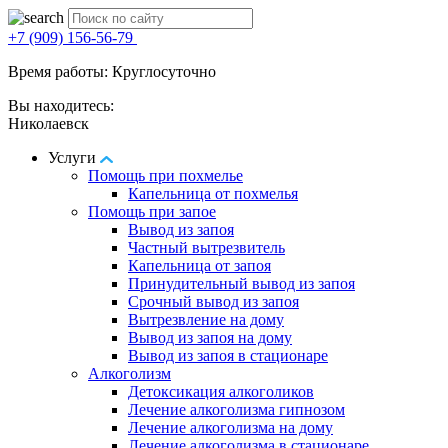
+7 (909) 156-56-79
Время работы: Круглосуточно
Вы находитесь:
Николаевск
Услуги
Помощь при похмелье
Капельница от похмелья
Помощь при запое
Вывод из запоя
Частный вытрезвитель
Капельница от запоя
Принудительный вывод из запоя
Срочный вывод из запоя
Вытрезвление на дому
Вывод из запоя на дому
Вывод из запоя в стационаре
Алкоголизм
Детоксикация алкоголиков
Лечение алкоголизма гипнозом
Лечение алкоголизма на дому
Лечение алкоголизма в стационаре