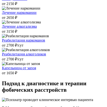
от 2150 ₽
Лечение наркомании
от 2650 ₽
Лечение алкогализма
от 3150 ₽
Реабилитация наркоманов
от 2700 ₽/cут
Реабилитация алкоголиков
от 2700 ₽/cут
Капельница от запоя
от 1650 ₽
Подход к
диагностике и терапии
фобических расстройств