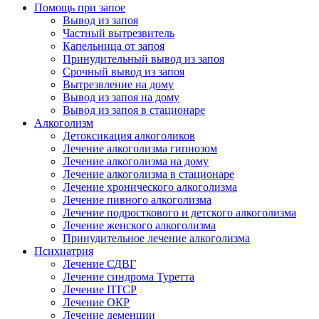
Помощь при запое
Вывод из запоя
Частный вытрезвитель
Капельница от запоя
Принудительный вывод из запоя
Срочный вывод из запоя
Вытрезвление на дому
Вывод из запоя на дому
Вывод из запоя в стационаре
Алкоголизм
Детоксикация алкоголиков
Лечение алкоголизма гипнозом
Лечение алкоголизма на дому
Лечение алкоголизма в стационаре
Лечение хронического алкоголизма
Лечение пивного алкоголизма
Лечение подросткового и детского алкоголизма
Лечение женского алкоголизма
Принудительное лечение алкоголизма
Психиатрия
Лечение СДВГ
Лечение синдрома Туретта
Лечение ПТСР
Лечение ОКР
Лечение деменции