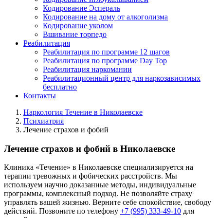
Кодирование Эспераль
Кодирование на дому от алкоголизма
Кодирование уколом
Вшивание торпедо
Реабилитация
Реабилитация по программе 12 шагов
Реабилитация по программе Day Top
Реабилитация наркомании
Реабилитационный центр для наркозависимых
бесплатно
Контакты
Наркология Течение в Николаевске
Психиатрия
Лечение страхов и фобий
Лечение страхов и фобий в Николаевске
Клиника «Течение» в Николаевске специализируется на
терапии тревожных и фобических расстройств. Мы
используем научно доказанные методы, индивидуальные
программы, комплексный подход. Не позволяйте страху
управлять вашей жизнью. Верните себе спокойствие, свободу
действий. Позвоните по телефону
+7 (995) 333-49-10
для