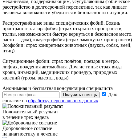
механизмом, поддерживающим, усугубляющим фобическое
расстройство в долгосрочной перспективе, так как лишает
человека возможности убедиться в безопасности ситуации.
Распространённые виды специфических фобий. Боязнь
пространства: агорафобия (страх открытых пространств,
толпы, невозможности быстро вернуться в безопасное место,
часто — дом), клаустрофобия (страх замкнутых пространств).
Зоофобии: страх конкретных животных (пауков, собак, змей,
птиц).
Ситуационные фобии: страх полётов, поездок в метро,
лифтах, вождения автомобиля. Другие типы: страх вида
крови, инъекций, медицинских процедур, природных
явлений (грозы, высоты, воды).
Анонимная и бесплатная
консультация специалиста
Даю
Получить помощь
согласие на
обработку персональных данных
Положительный результат
в течение трех недель
Добровольное согласие
на диагностику и лечение