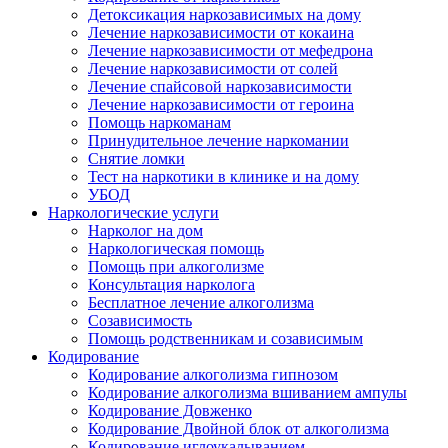
Детоксикация наркозависимых на дому
Лечение наркозависимости от кокаина
Лечение наркозависимости от мефедрона
Лечение наркозависимости от солей
Лечение спайсовой наркозависимости
Лечение наркозависимости от героина
Помощь наркоманам
Принудительное лечение наркомании
Снятие ломки
Тест на наркотики в клинике и на дому
УБОД
Наркологические услуги
Нарколог на дом
Наркологическая помощь
Помощь при алкоголизме
Консультация нарколога
Бесплатное лечение алкоголизма
Созависимость
Помощь родственникам и созависимым
Кодирование
Кодирование алкоголизма гипнозом
Кодирование алкоголизма вшиванием ампулы
Кодирование Довженко
Кодирование Двойной блок от алкоголизма
Кодирование иглоукалыванием