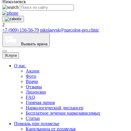
Николаевск
2
+7 (909) 156-56-79
nikolaevsk@narcolog-pro.clinic
Вызвать врача
Услуги
О нас
Акции
Фото
Врачи
Отзывы
Лицензии
FAQ
Горячая линия
Наркологический диспансер
Бесплатное лечение наркозависимых
Статьи
Помощь при похмелье
Капельница от похмелья