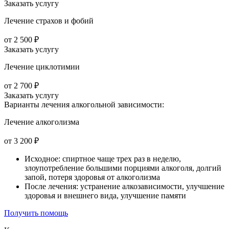
Заказать услугу
Лечение страхов и фобий
от 2 500 ₽
Заказать услугу
Лечение циклотимии
от 2 700 ₽
Заказать услугу
Варианты лечения
алкогольной зависимости:
Лечение алкоголизма
от 3 200 ₽
Исходное: спиртное чаще трех раз в неделю,
злоупотребление большими порциями алкоголя, долгий
запой, потеря здоровья от алкоголизма
После лечения: устранение алкозависимости, улучшение
здоровья и внешнего вида, улучшение памяти
Получить помощь