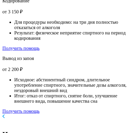
Кодирование
от 3 150 ₽
Для процедуры необходимо: на три дня полностью
отказаться от алкоголя
Результат: физическое неприятие спиртного на период
кодирования
Получить помощь
Вывод из запоя
от 2 200 ₽
Исходное: абстинентный синдром, длительное
употребление спиртного, значительные дозы алкоголя,
нездоровый внешний вид
Итог: отказ от спиртного, снятие боли, улучшение
внешнего вида, повышение качества сна
Получить помощь