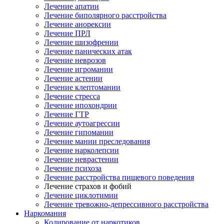
Лечение апатии
Лечение биполярного расстройства
Лечение анорексии
Лечение ПРЛ
Лечение шизофрении
Лечение панических атак
Лечение неврозов
Лечение игромании
Лечение астении
Лечение клептомании
Лечение стресса
Лечение ипохондрии
Лечение ГТР
Лечение аутоагрессии
Лечение гипомании
Лечение мании преследования
Лечение нарколепсии
Лечение неврастении
Лечение психоза
Лечение расстройства пищевого поведения
Лечение страхов и фобий
Лечение циклотимии
Лечение тревожно-депрессивного расстройства
Наркомания
Кодирование от наркотиков