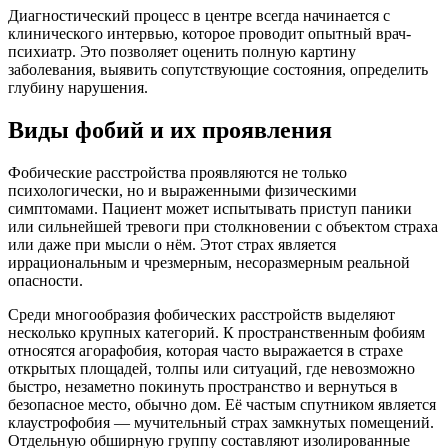
Диагностический процесс в центре всегда начинается с
клинического интервью, которое проводит опытный врач-
психиатр. Это позволяет оценить полную картину
заболевания, выявить сопутствующие состояния, определить
глубину нарушения.
Виды фобий и их проявления
Фобические расстройства проявляются не только
психологически, но и выраженными физическими
симптомами. Пациент может испытывать приступ паники
или сильнейшей тревоги при столкновении с объектом страха
или даже при мысли о нём. Этот страх является
иррациональным и чрезмерным, несоразмерным реальной
опасности.
Среди многообразия фобических расстройств выделяют
несколько крупных категорий. К пространственным фобиям
относятся агорафобия, которая часто выражается в страхе
открытых площадей, толпы или ситуаций, где невозможно
быстро, незаметно покинуть пространство и вернуться в
безопасное место, обычно дом. Её частым спутником является
клаустрофобия — мучительный страх замкнутых помещений.
Отдельную обширную группу составляют изолированные