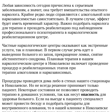
Любая зависимость сегодня причислена к серьезным
заболеваниям, а значит, она требует вмешательства опытного
нарколога. Крайне редко люди справляются с алкогольной или
наркозависимостью самостоятельно. В лучшем случае, эффект
будет иметь временный характер. Важно подобрать нарколога
для терапии и проходить реабилитацию под наблюдением
профессионального психотерапевта в наркологическом
реабилитационном центре.
Частные наркологические центры оказывают как экстренные
услуги, так и плановые. В первом случае речь идет о
выведении больного из запоя, прекращение ломки, снятие
абстинентного синдрома. Плановая терапия в нашем
наркологическом центре в Николаевске включает проведение
процедур и реабилитационных этапов при
терапии алкоголиков и наркозависимых.
Процедуры проводятся дома либо в стенах нашего стационара
в Николаевске. Но не всегда решение принимает только
пациент. Некоторые состояния не позволяют проводить
терапию в домашних условиях, так как несут
опасность
для
здоровья больного. Если на выезде к пациенту специалист
может провести беседу и подобрать препараты для
внутривенного вливания, то в нашей клинике в Николаевске