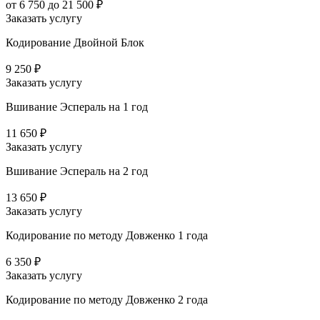
от 6 750 до 21 500 ₽
Заказать услугу
Кодирование Двойной Блок
9 250 ₽
Заказать услугу
Вшивание Эспераль на 1 год
11 650 ₽
Заказать услугу
Вшивание Эспераль на 2 год
13 650 ₽
Заказать услугу
Кодирование по методу Довженко 1 года
6 350 ₽
Заказать услугу
Кодирование по методу Довженко 2 года