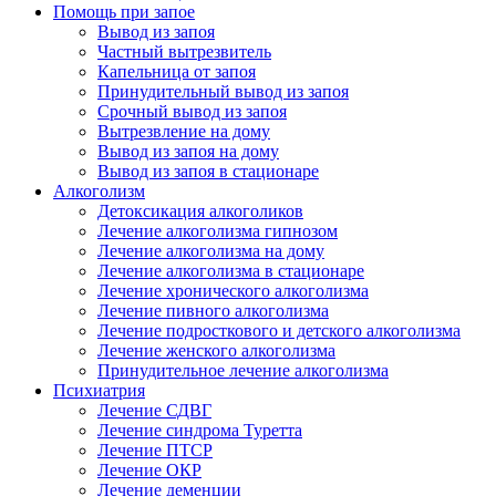
Помощь при запое
Вывод из запоя
Частный вытрезвитель
Капельница от запоя
Принудительный вывод из запоя
Срочный вывод из запоя
Вытрезвление на дому
Вывод из запоя на дому
Вывод из запоя в стационаре
Алкоголизм
Детоксикация алкоголиков
Лечение алкоголизма гипнозом
Лечение алкоголизма на дому
Лечение алкоголизма в стационаре
Лечение хронического алкоголизма
Лечение пивного алкоголизма
Лечение подросткового и детского алкоголизма
Лечение женского алкоголизма
Принудительное лечение алкоголизма
Психиатрия
Лечение СДВГ
Лечение синдрома Туретта
Лечение ПТСР
Лечение ОКР
Лечение деменции