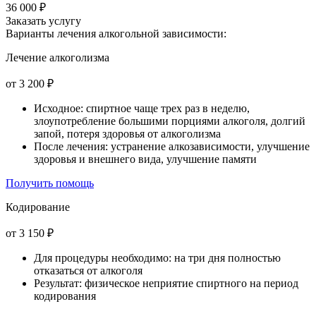
36 000 ₽
Заказать услугу
Варианты лечения
алкогольной зависимости:
Лечение алкоголизма
от 3 200 ₽
Исходное: спиртное чаще трех раз в неделю,
злоупотребление большими порциями алкоголя, долгий
запой, потеря здоровья от алкоголизма
После лечения: устранение алкозависимости, улучшение
здоровья и внешнего вида, улучшение памяти
Получить помощь
Кодирование
от 3 150 ₽
Для процедуры необходимо: на три дня полностью
отказаться от алкоголя
Результат: физическое неприятие спиртного на период
кодирования