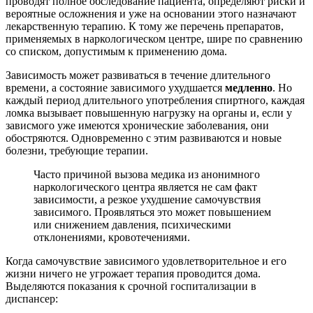
проводят полное обследование пациента, определяют риски и
вероятные осложнения и уже на основании этого назначают
лекарственную терапию. К тому же перечень препаратов,
применяемых в наркологическом центре, шире по сравнению
со списком, допустимым к применению дома.
Зависимость может развиваться в течение длительного
времени, а состояние зависимого ухудшается
медленно
. Но
каждый период длительного употребления спиртного, каждая
ломка вызывает повышенную нагрузку на органы и, если у
зависмого уже имеются хронические заболевания, они
обостряются. Одновременно с этим развиваются и новые
болезни, требующие терапии.
Часто причиной вызова медика из анонимного
наркологического центра является не сам факт
зависимости, а резкое ухудшение самочувствия
зависимого. Проявляться это может повышением
или снижением давления, психическими
отклонениями, кровотечениями.
Когда самочувствие зависимого удовлетворительное и его
жизни ничего не угрожает терапия проводится дома.
Выделяются показания к срочной госпитализации в
диспансер: