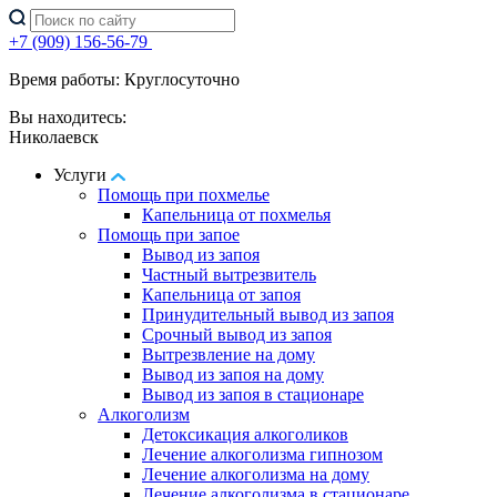
+7 (909) 156-56-79
Время работы: Круглосуточно
Вы находитесь:
Николаевск
Услуги
Помощь при похмелье
Капельница от похмелья
Помощь при запое
Вывод из запоя
Частный вытрезвитель
Капельница от запоя
Принудительный вывод из запоя
Срочный вывод из запоя
Вытрезвление на дому
Вывод из запоя на дому
Вывод из запоя в стационаре
Алкоголизм
Детоксикация алкоголиков
Лечение алкоголизма гипнозом
Лечение алкоголизма на дому
Лечение алкоголизма в стационаре