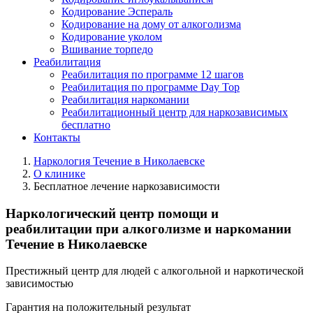
Кодирование Эспераль
Кодирование на дому от алкоголизма
Кодирование уколом
Вшивание торпедо
Реабилитация
Реабилитация по программе 12 шагов
Реабилитация по программе Day Top
Реабилитация наркомании
Реабилитационный центр для наркозависимых
бесплатно
Контакты
Наркология Течение в Николаевске
О клинике
Бесплатное лечение наркозависимости
Наркологический центр помощи и
реабилитации при алкоголизме и наркомании
Течение в Николаевске
Престижный центр для людей с алкогольной и наркотической
зависимостью
Гарантия на положительный результат