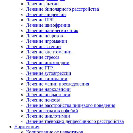
Лечение апатии
Лечение биполярного расстройства
Лечение анорексии
Лечение ПРЛ
Лечение шизофрении
Лечение панических атак
Лечение неврозов
Лечение игромании
Лечение астении
Лечение клептомании
Лечение стресса
Лечение ипохондрии
Лечение ГТР
Лечение аутоагрессии
Лечение гипомании
Лечение мании преследования
Лечение нарколепсии
Лечение неврастении
Лечение психоза
Лечение расстройства пищевого поведения
Лечение страхов и фобий
Лечение циклотимии
Лечение тревожно-депрессивного расстройства
Наркомания
Кодирование от наркотиков