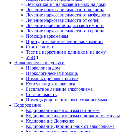
Детоксикация наркозависимых на дому
Лечение наркозависимости от кокаина
Лечение наркозависимости от мефедрона
Лечение наркозависимости от солей
Лечение спайсовой наркозависимости
Лечение наркозависимости от героина
Помощь наркоманам
Принудительное лечение наркомании
Снятие ломки
Тест на наркотики в клинике и на дому
УБОД
Наркологические услуги
Нарколог на дом
Наркологическая помощь
Помощь при алкоголизме
Консультация нарколога
Бесплатное лечение алкоголизма
Созависимость
Помощь родственникам и созависимым
Кодирование
Кодирование алкоголизма гипнозом
Кодирование алкоголизма вшиванием ампулы
Кодирование Довженко
Кодирование Двойной блок от алкоголизма
Кодирование иглоукалыванием