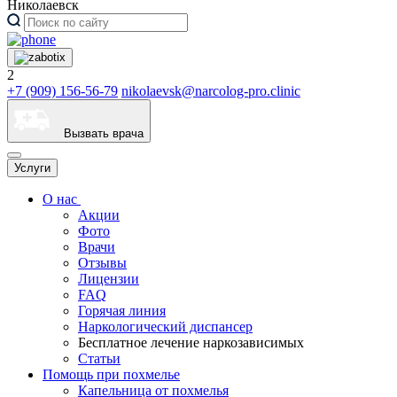
Николаевск
2
+7 (909) 156-56-79
nikolaevsk@narcolog-pro.clinic
Вызвать врача
Услуги
О нас
Акции
Фото
Врачи
Отзывы
Лицензии
FAQ
Горячая линия
Наркологический диспансер
Бесплатное лечение наркозависимых
Статьи
Помощь при похмелье
Капельница от похмелья